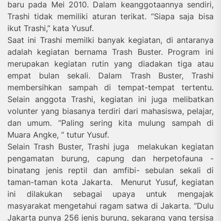
baru pada Mei 2010. Dalam keanggotaannya sendiri,
Trashi tidak memiliki aturan terikat. “Siapa saja bisa
ikut Trashi,” kata Yusuf.
Saat ini Trashi memilki banyak kegiatan, di antaranya
adalah kegiatan bernama Trash Buster. Program ini
merupakan kegiatan rutin yang diadakan tiga atau
empat bulan sekali. Dalam Trash Buster, Trashi
membersihkan sampah di tempat-tempat tertentu.
Selain anggota Trashi, kegiatan ini juga melibatkan
volunter yang biasanya terdiri dari mahasiswa, pelajar,
dan umum. “Paling sering kita mulung sampah di
Muara Angke, ” tutur Yusuf.
Selain Trash Buster, Trashi juga melakukan kegiatan
pengamatan burung, capung dan herpetofauna -
binatang jenis reptil dan amfibi- sebulan sekali di
taman-taman kota Jakarta. Menurut Yusuf, kegiatan
ini dilakukan sebagai upaya untuk mengajak
masyarakat mengetahui ragam satwa di Jakarta. “Dulu
Jakarta punya 256 jenis burung, sekarang yang tersisa