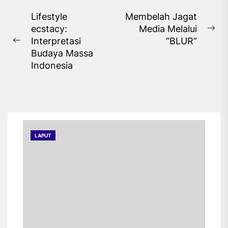
Navigasi
Lifestyle
Membelah Jagat
ecstacy:
Media Melalui
pos
Ne
Interpretasi
“BLUR”
Previous
pos
Budaya Massa
post:
Indonesia
LAPUT