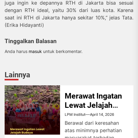
juga ingin ke depannya RTH di Jakarta bisa sesuai
dengan RTH ideal, yaitu 30% dari luas kota. Karena
saat ini RTH di Jakarta hanya sekitar 10%,” jelas Tata.
(Erika Hidayanti)
Tinggalkan Balasan
Anda harus
masuk
untuk berkomentar.
Lainnya
Merawat Ingatan
Lewat Jelajah
Budaya
LPM Institut
April 14, 2026
Berawal dari keresahan
atas minimnya perhatian
masyarakat terhadap