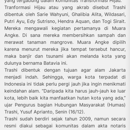
yang tergabung dalam komunitas Transformasi Hijau.
Tranformasi Hijau atau yang akrab disebut Trashi
dibentuk oleh Sarie Wahyuni, Ghalibia Alita, Wildasari,
Putri Ayu, Edy Sutrisno, Hendra Aquan, dan Togi Sirait.
Mereka mengawali kegiatan pertamanya di Muara
Angke. Di sana mereka membersihkan sampah dan
merawat tanaman mangrove. Muara Angke dipilih
karena menurut mereka jika tempat tersebut hancur,
maka banjir dan tsunami akan melanda kota yang
dulunya bernama Batavia ini.
Trashi dibentuk dengan tujuan agar alam Jakarta
menjadi indah. Sehingga, warga kota terpadat di
Indonesia ini tidak perlu pergi jauh jika ingin menikmati
keindahan alam. “Daripada kita harus jauh-jauh ke luar
kota, lebih baik kita manfaatkan hutan kota yang ada,”
ujar Pengurus bagian Hubungan Masyarakat (Humas)
Trashi, Yusuf Aprianto, Senin (16/12).
Trashi sudah berdiri sejak tahun 2009, namun secara
resmi diakui sebagai komunitas dalam akta notaris