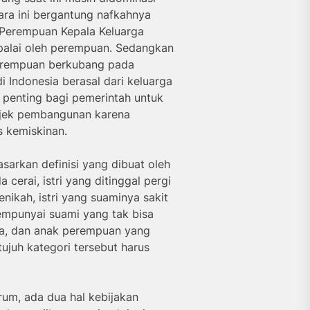
ara ini bergantung nafkahnya
n Perempuan Kepala Keluarga
epalai oleh perempuan. Sedangkan
perempuan berkubang pada
i Indonesia berasal dari keluarga
penting bagi pemerintah untuk
bjek pembangunan karena
s kemiskinan.
sarkan definisi yang dibuat oleh
 cerai, istri yang ditinggal pergi
nikah, istri yang suaminya sakit
empunyai suami yang tak bisa
ga, dan anak perempuan yang
juh kategori tersebut harus
rum, ada dua hal kebijakan