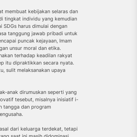
apat membuat kebijakan selaras dan
 tingkat individu yang kemudian
 SDGs harus dimulai dengan
asa tanggung jawab pribadi untuk
mencapai puncak kejayaan, Imam
gan unsur moral dan etika.
hakan terhadap keadilan rakyat
itu dipraktikkan secara nyata.
itu, sulit melaksanakan upaya
ak-anak dirumuskan seperti yang
atif tesebut, misalnya inisiatif i-
ah tangga dan program
engusaha.
asal dari keluarga terdekat, tetapi
ang saat ini masih didominasi