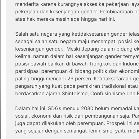
menderita karena kurangnya akses ke pekerjaan la
pekerjaan dan kesenjangan gender. Pembicaraaan 
atas hak mereka masih ada hingga hari ini.
Salah satu negara yang ketidaksetaraan gender jelas
sebagai salah satu negara maju menempati posisi ke
kesenjangan gender. Meski Jepang dalam bidang e
kelima, namun dalam hal kesenjangan gender terny
posisi bawah bahkan di bawah Tiongkok dan Indonesia
partisipasi perempuan di bidang politik dan ekonomi
paling tinggi mencapi 29 persen. Ketidaksetaraan ge
pengaruh yang kuat pada pemikiran tradisional atau
berdasarkan ajaran Shintoisme, Confusionisme dan 
Dalam hal ini, SDGs menuju 2030 belum memadai k
sosial, ekonomi dan fisik dari pembangunan saja. P
juga dapat dilakukan oleh perempuan. Prospek ini se
yang sejajar dengan semangat feminisme, yaitu men