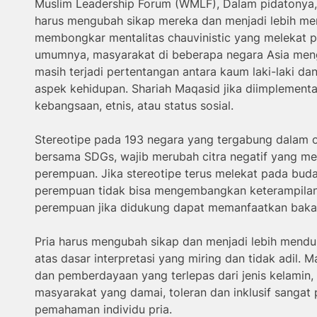
Muslim Leadership Forum (WMLF), Dalam pidatonya
harus mengubah sikap mereka dan menjadi lebih men
membongkar mentalitas chauvinistic yang melekat 
umumnya, masyarakat di beberapa negara Asia meng
masih terjadi pertentangan antara kaum laki-laki d
aspek kehidupan. Shariah Maqasid jika diimplementa
kebangsaan, etnis, atau status sosial.
Stereotipe pada 193 negara yang tergabung dalam o
bersama SDGs, wajib merubah citra negatif yang me
perempuan. Jika stereotipe terus melekat pada bud
perempuan tidak bisa mengembangkan keterampilan 
perempuan jika didukung dapat memanfaatkan baka
Pria harus mengubah sikap dan menjadi lebih menduk
atas dasar interpretasi yang miring dan tidak adil. 
dan pemberdayaan yang terlepas dari jenis kelamin, 
masyarakat yang damai, toleran dan inklusif sangat
pemahaman individu pria.