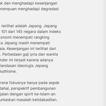
yak dan menghadapi kesenjangan
perempuan menghadapi degradasi
 terlihat adalah Jepang. Jepang
 101 dari 145 negara dalam indeks
konomi menempati rangking
ata Jepang masih menempati
. Kesenjangan ini terlihat dari
. Perbedaan gaji pria dan wanita
nder ini terjadi karena adanya
 landasan ideologis Jepang
Budhisme.
arena fokusnya hanya pada aspek
adahal, perspektif pembangunan
jalan dengan spirit ke-Islam-an
untaskan masalah ketidakadilan.