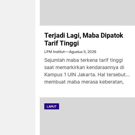
Terjadi Lagi, Maba Dipatok
Tarif Tinggi
LPM Institut
Agustus 5, 2026
Sejumlah maba terkena tarif tinggi
saat memarkirkan kendaraannya di
Kampus 1 UIN Jakarta. Hal tersebut
membuat maba merasa keberatan,
karena...
LAPUT