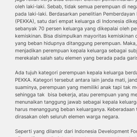
oleh laki-laki. Sebab, tidak semua perempuan di neg
pada laki-laki. Berdasarkan penelitian Pemberdaya
(PEKKA), satu dari empat keluarga di Indonesia dik
sebanyak 70 persen keluarga yang dikepalai oleh 
kemiskinan. Bisa disimpulkan mayoritas kemiskinan d
yang beban hidupnya ditanggung perempuan. Maka, 
menjadikan perempuan kepala keluarga sebagai su
merekalah salah satu elemen yang berada pada gari
Ada tujuh kategori perempuan kepala keluarga berda
PEKKA. Kategori tersebut antara lain janda mati, janda
suaminya, perempuan yang memiliki anak tapi tak me
sehingga tak bisa bekerja, atau perempuan yang m
menunaikan tanggung jawab sebagai kepala keluar
harus menanggung beban keluarganya. Keberadaan tu
dirasakan oleh seluruh elemen warga negara.
Seperti yang dilansir dari Indonesia Development Fo