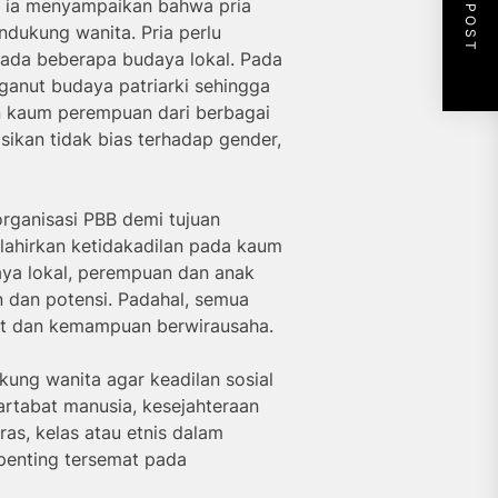
NEXT POST
, ia menyampaikan bahwa pria
dukung wanita. Pria perlu
pada beberapa budaya lokal. Pada
anut budaya patriarki sehingga
an kaum perempuan dari berbagai
sikan tidak bias terhadap gender,
rganisasi PBB demi tujuan
lahirkan ketidakadilan pada kaum
aya lokal, perempuan dan anak
dan potensi. Padahal, semua
t dan kemampuan berwirausaha.
ung wanita agar keadilan sosial
Martabat manusia, kesejahteraan
ras, kelas atau etnis dalam
 penting tersemat pada