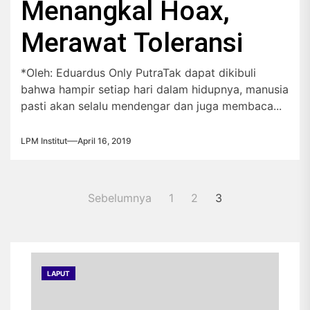
Menangkal Hoax,
Merawat Toleransi
*Oleh: Eduardus Only PutraTak dapat dikibuli
bahwa hampir setiap hari dalam hidupnya, manusia
pasti akan selalu mendengar dan juga membaca...
LPM Institut
April 16, 2019
Paginasi
Sebelumnya
1
2
3
pos
LAPUT