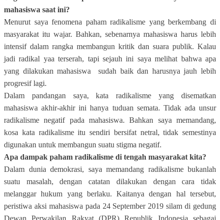
mahasiswa saat ini?
Menurut saya fenomena paham radikalisme yang berkembang di
masyarakat itu wajar. Bahkan, sebenarnya mahasiswa harus lebih
intensif dalam rangka membangun kritik dan suara publik. Kalau
jadi radikal yaa terserah, tapi sejauh ini saya melihat bahwa apa
yang dilakukan mahasiswa
sudah baik dan harusnya jauh lebih
progresif lagi.
Dalam pandangan saya, kata radikalisme yang disematkan
mahasiswa akhir-akhir ini hanya tuduan semata. Tidak ada unsur
radikalisme negatif pada mahasiswa. Bahkan saya memandang,
kosa kata radikalisme itu sendiri bersifat netral, tidak semestinya
digunakan untuk membangun suatu stigma negatif.
Apa dampak paham radikalisme di tengah masyarakat kita?
Dalam dunia demokrasi, saya memandang radikalisme bukanlah
suatu masalah, dengan catatan dilakukan dengan cara tidak
melanggar hukum yang berlaku. Kaitanya dengan hal tersebut,
peristiwa aksi mahasiswa pada 24 September 2019 silam di gedung
Dewan Perwakilan Rakyat (DPR) Republik Indonesia sebagai