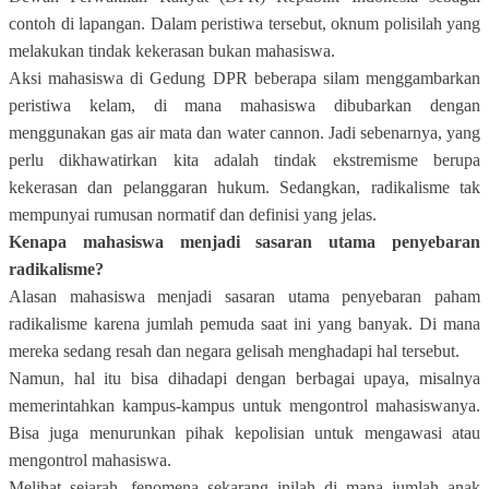
contoh di lapangan. Dalam peristiwa tersebut, oknum polisilah yang
melakukan tindak kekerasan bukan mahasiswa.
Aksi mahasiswa di Gedung DPR beberapa silam menggambarkan
peristiwa kelam, di mana mahasiswa dibubarkan dengan
menggunakan gas air mata dan water cannon. Jadi sebenarnya, yang
perlu dikhawatirkan kita adalah tindak ekstremisme berupa
kekerasan dan pelanggaran hukum. Sedangkan, radikalisme tak
mempunyai rumusan normatif dan definisi yang jelas.
Kenapa mahasiswa menjadi sasaran utama penyebaran
radikalisme?
Alasan mahasiswa menjadi sasaran utama penyebaran paham
radikalisme karena jumlah pemuda saat ini yang banyak. Di mana
mereka sedang resah dan negara gelisah menghadapi hal tersebut.
Namun, hal itu bisa dihadapi dengan berbagai upaya, misalnya
memerintahkan kampus-kampus untuk mengontrol mahasiswanya.
Bisa juga menurunkan pihak kepolisian untuk mengawasi atau
mengontrol mahasiswa.
Melihat sejarah, fenomena sekarang inilah di mana jumlah anak