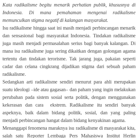
Kata radikalisme begitu menarik perhatian publik, khususnya di
Indonesia. Di mana pemahaman mengenai radikalisme
memunculkan stigma negatif di kalangan masyarakat.
Isu radikalisme hingga saat ini masih menjadi perbincangan menarik
dan sensasional bagi masyarakat Indonesia. Tindakan radikalisme
juga masih menjadi permasalahan serius bagi banyak kalangan. Di
mana isu radikalisme juga sering dikaitkan dengan golongan agama
tertentu dan tindakan terorisme. Tak jarang juga, pakaian seperti
cadar dan celana cingkrang dijadikan stigma dari sebuah paham
radikalisme.
Sedangkan arti radikalisme sendiri menurut para ahli merupakan
suatu ideologi –ide atau gagasan– dan paham yang ingin melakukan
perubahan pada sistem sosial serta politik, dengan menggunakan
kekerasan dan cara
ekstrem. Radikalisme itu sendiri banyak
aspeknya, baik dalam bidang politik, sosial, dan yang paling
menjadi perbincangan hangat dalam bidang kenyakinan agama.
Menanggapi fenomena maraknya isu radikalisme di masyarakat kita,
salah satu Reporter Lembaga Pers Mahasiswa Institut Herlin