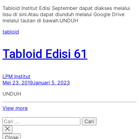
Tabloid Institut Edisi September dapat diakses melalui
Issu di sini.Atau dapat diunduh melalui Google Drive
melalui tautan di bawah.UNDUH
tabloid
Tabloid Edisi 61
LPM Institut
Mei 23, 2019
Januari 5, 2023
UNDUH
View more
Cari
untuk:
Close