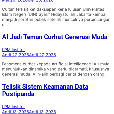
Mei 20, 2026
Mei 20, 2026
Cuitan terkait ketidaksiapan kerja lulusan Universitas
Islam Negeri (UIN) Syarif Hidayatullah Jakarta kembali
menjadi sorotan publik setelah munculnya perbincangan
di...
AI Jadi Teman Curhat Generasi Muda
LPM Institut
April 27, 2026
April 27, 2026
Fenomena curhat kepada artificial intelligence (AI) mulai
menunjukkan dinamika yang perlu dicermati, khususnya
generasi muda. Alih-alih berbagi cerita dengan orang...
Telisik Sistem Keamanan Data
Pustipanda
LPM Institut
April 13, 2026
April 13, 2026