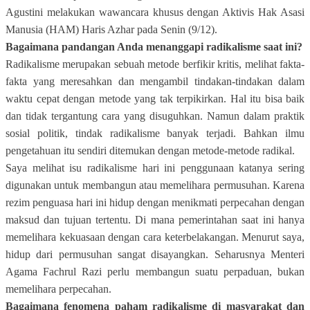
Agustini melakukan wawancara khusus dengan Aktivis Hak Asasi
Manusia (HAM) Haris Azhar pada Senin (9/12).
Bagaimana pandangan Anda menanggapi radikalisme saat ini?
Radikalisme merupakan sebuah metode berfikir kritis, melihat fakta-
fakta yang meresahkan dan mengambil tindakan-tindakan dalam
waktu cepat dengan metode yang tak terpikirkan. Hal itu bisa baik
dan tidak tergantung cara yang disuguhkan. Namun dalam praktik
sosial politik, tindak radikalisme banyak terjadi. Bahkan ilmu
pengetahuan itu sendiri ditemukan dengan metode-metode radikal.
Saya melihat isu radikalisme hari ini penggunaan katanya sering
digunakan untuk membangun atau memelihara permusuhan. Karena
rezim penguasa hari ini hidup dengan menikmati perpecahan dengan
maksud dan tujuan tertentu. Di mana pemerintahan saat ini hanya
memelihara kekuasaan dengan cara keterbelakangan. Menurut saya,
hidup dari permusuhan sangat disayangkan. Seharusnya Menteri
Agama Fachrul Razi perlu membangun suatu perpaduan, bukan
memelihara perpecahan.
Bagaimana fenomena paham radikalisme di masyarakat dan