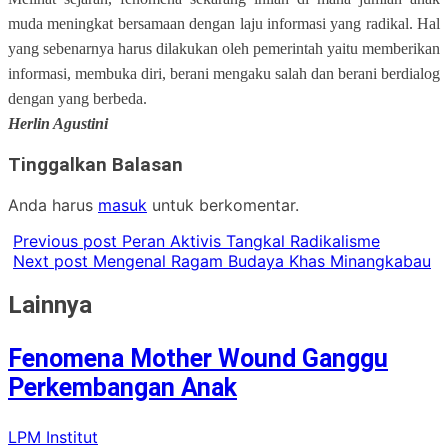
muda meningkat bersamaan dengan laju informasi yang radikal. Hal
yang sebenarnya harus dilakukan oleh pemerintah yaitu memberikan
informasi, membuka diri, berani mengaku salah dan berani berdialog
dengan yang berbeda.
Herlin Agustini
Tinggalkan Balasan
Anda harus
masuk
untuk berkomentar.
Previous post
Peran Aktivis Tangkal Radikalisme
Next post
Mengenal Ragam Budaya Khas Minangkabau
Lainnya
Fenomena Mother Wound Ganggu
Perkembangan Anak
LPM Institut