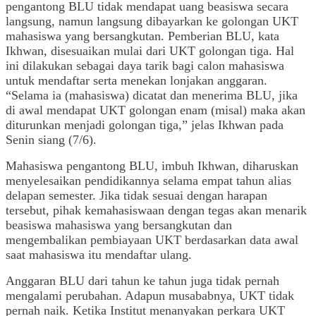
pengantong BLU tidak mendapat uang beasiswa secara
langsung, namun langsung dibayarkan ke golongan UKT
mahasiswa yang bersangkutan. Pemberian BLU, kata
Ikhwan, disesuaikan mulai dari UKT golongan tiga. Hal
ini dilakukan sebagai daya tarik bagi calon mahasiswa
untuk mendaftar serta menekan lonjakan anggaran.
“Selama ia (mahasiswa) dicatat dan menerima BLU, jika
di awal mendapat UKT golongan enam (misal) maka akan
diturunkan menjadi golongan tiga,” jelas Ikhwan pada
Senin siang (7/6).
Mahasiswa pengantong BLU, imbuh Ikhwan, diharuskan
menyelesaikan pendidikannya selama empat tahun alias
delapan semester. Jika tidak sesuai dengan harapan
tersebut, pihak kemahasiswaan dengan tegas akan menarik
beasiswa mahasiswa yang bersangkutan dan
mengembalikan pembiayaan UKT berdasarkan data awal
saat mahasiswa itu mendaftar ulang.
Anggaran BLU dari tahun ke tahun juga tidak pernah
mengalami perubahan. Adapun musababnya, UKT tidak
pernah naik. Ketika Institut menanyakan perkara UKT