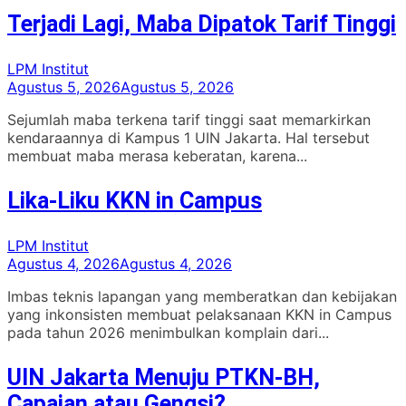
Terjadi Lagi, Maba Dipatok Tarif Tinggi
LPM Institut
Agustus 5, 2026
Agustus 5, 2026
Sejumlah maba terkena tarif tinggi saat memarkirkan
kendaraannya di Kampus 1 UIN Jakarta. Hal tersebut
membuat maba merasa keberatan, karena...
Lika-Liku KKN in Campus
LPM Institut
Agustus 4, 2026
Agustus 4, 2026
Imbas teknis lapangan yang memberatkan dan kebijakan
yang inkonsisten membuat pelaksanaan KKN in Campus
pada tahun 2026 menimbulkan komplain dari...
UIN Jakarta Menuju PTKN-BH,
Capaian atau Gengsi?