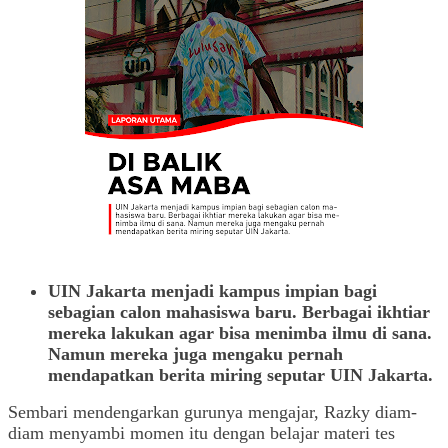
UIN Jakarta menjadi kampus impian bagi
sebagian calon mahasiswa baru. Berbagai ikhtiar
mereka lakukan agar bisa menimba ilmu di sana.
Namun mereka juga mengaku pernah
mendapatkan berita miring seputar UIN Jakarta.
Sembari mendengarkan gurunya mengajar, Razky diam-
diam menyambi momen itu dengan belajar materi tes