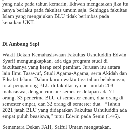
yang naik pada tahun kemarin, Ikhwan mengatakan jika itu
hanya berlaku pada fakultas umum saja. Sehingga fakultas
Islam yang mengajukan BLU tidak berimbas pada
kenaikan UKT.
Di Ambang Sepi
Wakil Dekan Kemahasiswaan Fakultas Ushuluddin Edwin
Syarif mengungkapkan, ada tiga program studi di
fakultasnya yang kerap sepi peminat. Jurusan itu antara
lain Ilmu Tasawuf, Studi Agama-Agama, serta Akidah dan
Filsafat Islam. Dalam kurun waktu tiga tahun belakangan,
total pengantong BLU di fakultasnya berjumlah 208
mahasiswa, dengan rincian: semester delapan ada 71
orang, 33 penerima BLU di semester enam, dua orang di
semester empat, dan 32 orang di semester dua.
“Tahun
2021 jatah BLU yang didapatkan Fakultas Ushuluddin ada
empat puluh beasiswa,” tutur Edwin pada Senin (14/6).
Sementara Dekan FAH, Saiful Umam mengatakan,