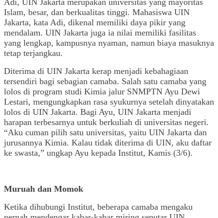
Adi, UIN Jakarta merupakan universitas yang mayoritas
Islam, besar, dan berkualitas tinggi. Mahasiswa UIN
Jakarta, kata Adi, dikenal memiliki daya pikir yang
mendalam. UIN Jakarta juga ia nilai memiliki fasilitas
yang lengkap, kampusnya nyaman, namun biaya masuknya
tetap terjangkau.
Diterima di UIN Jakarta kerap menjadi kebahagiaan
tersendiri bagi sebagian camaba. Salah satu camaba yang
lolos di program studi Kimia jalur SNMPTN Ayu Dewi
Lestari, mengungkapkan rasa syukurnya setelah dinyatakan
lolos di UIN Jakarta. Bagi Ayu, UIN Jakarta menjadi
harapan terbesarnya untuk berkuliah di universitas negeri.
“Aku cuman pilih satu universitas, yaitu UIN Jakarta dan
jurusannya Kimia. Kalau tidak diterima di UIN, aku daftar
ke swasta,” ungkap Ayu kepada Institut, Kamis (3/6).
Muruah dan Momok
Ketika dihubungi Institut, beberapa camaba mengaku
pernah mendengar kabar-kabar miring seputar UIN