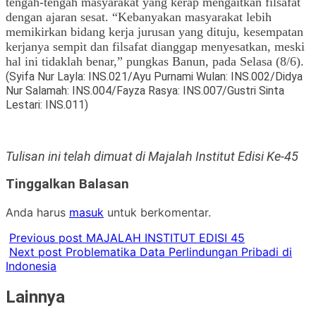
tengah-tengah masyarakat yang kerap mengaitkan filsafat
dengan ajaran sesat. “Kebanyakan masyarakat lebih
memikirkan bidang kerja jurusan yang dituju, kesempatan
kerjanya sempit dan filsafat dianggap menyesatkan, meski
hal ini tidaklah benar,” pungkas Banun, pada Selasa (8/6).
(Syifa Nur Layla: INS.021/Ayu Purnami Wulan: INS.002/Didya
Nur Salamah: INS.004/Fayza Rasya: INS.007/Gustri Sinta
Lestari: INS.011)
Tulisan ini telah dimuat di Majalah Institut Edisi Ke-45
Tinggalkan Balasan
Anda harus
masuk
untuk berkomentar.
Previous post
MAJALAH INSTITUT EDISI 45
Next post
Problematika Data Perlindungan Pribadi di
Indonesia
Lainnya