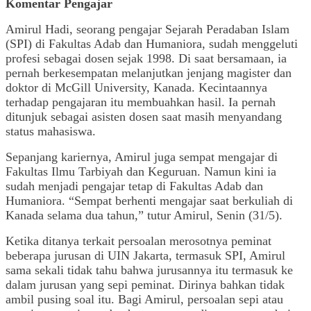
Komentar Pengajar
Amirul Hadi, seorang pengajar Sejarah Peradaban Islam
(SPI) di Fakultas Adab dan Humaniora, sudah menggeluti
profesi sebagai dosen sejak 1998. Di saat bersamaan, ia
pernah berkesempatan melanjutkan jenjang magister dan
doktor di McGill University, Kanada. Kecintaannya
terhadap pengajaran itu membuahkan hasil. Ia pernah
ditunjuk sebagai asisten dosen saat masih menyandang
status mahasiswa.
Sepanjang kariernya, Amirul juga sempat mengajar di
Fakultas Ilmu Tarbiyah dan Keguruan. Namun kini ia
sudah menjadi pengajar tetap di Fakultas Adab dan
Humaniora. “Sempat berhenti mengajar saat berkuliah di
Kanada selama dua tahun,” tutur Amirul, Senin (31/5).
Ketika ditanya terkait persoalan merosotnya peminat
beberapa jurusan di UIN Jakarta, termasuk SPI, Amirul
sama sekali tidak tahu bahwa jurusannya itu termasuk ke
dalam jurusan yang sepi peminat. Dirinya bahkan tidak
ambil pusing soal itu. Bagi Amirul, persoalan sepi atau