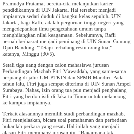
Pramudya Pratama, bercita-cita melanjutkan karier
pendidikannya di UIN Jakarta. Hal tersebut menjadi
impiannya sedari duduk di bangku kelas sepuluh. UIN
Jakarta, bagi Rafli, adalah perguruan tinggi negeri yang
mengedepankan ilmu pengetahuan umum tanpa
menghilangkan nilai keagamaan. Sebelumnya, Rafli
pernah berhasrat menjadi peminang di UIN Sunan Gunung
Djati Bandung. “Tetapi terhalang restu orang tua,”
katanya, Minggu (30/5).
Setali tiga uang dengan calon mahasiswa jurusan
Perbandingan Mazhab Fitri Mawaddah, yang sama-sama
berjuang di jalur UM-PTKIN dan SPMB Mandiri. Pada
tahun lalu, Fitri juga sempat diterima di UIN Sunan Ampel
Surabaya. Nahas, izin orang tua pun menjadi penghalang
Fitri yang berdomisili di Jakarta Timur untuk melancong
ke kampus impiannya.
Terkait alasannnya memilih studi perbandingan mazhab,
Fitri menjelaskan, bicara soal pemahaman dan perbedaan
bukanlah perkara yang sesat. Hal inilah yang menjadi
alasan Fitri meminang jurusan itu. “Bagaimana kita