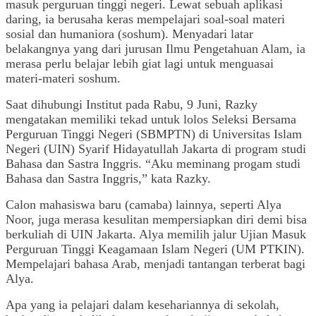
masuk perguruan tinggi negeri. Lewat sebuah aplikasi
daring, ia berusaha keras mempelajari soal-soal materi
sosial dan humaniora (soshum). Menyadari latar
belakangnya yang dari jurusan Ilmu Pengetahuan Alam, ia
merasa perlu belajar lebih giat lagi untuk menguasai
materi-materi soshum.
Saat dihubungi Institut pada Rabu, 9 Juni, Razky
mengatakan memiliki tekad untuk lolos Seleksi Bersama
Perguruan Tinggi Negeri (SBMPTN) di Universitas Islam
Negeri (UIN) Syarif Hidayatullah Jakarta di program studi
Bahasa dan Sastra Inggris. “Aku meminang progam studi
Bahasa dan Sastra Inggris,” kata Razky.
Calon mahasiswa baru (camaba) lainnya, seperti Alya
Noor, juga merasa kesulitan mempersiapkan diri demi bisa
berkuliah di UIN Jakarta. Alya memilih jalur Ujian Masuk
Perguruan Tinggi Keagamaan Islam Negeri (UM PTKIN).
Mempelajari bahasa Arab, menjadi tantangan terberat bagi
Alya.
Apa yang ia pelajari dalam kesehariannya di sekolah,