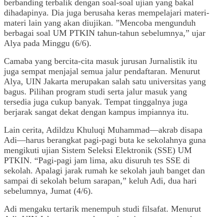
berbanding terbalik dengan soal-soal ujian yang bakal
dihadapinya. Dia juga berusaha keras mempelajari materi-
materi lain yang akan diujikan. ”Mencoba mengunduh
berbagai soal UM PTKIN tahun-tahun sebelumnya,” ujar
Alya pada Minggu (6/6).
Camaba yang bercita-cita masuk jurusan Jurnalistik itu
juga sempat menjajal semua jalur pendaftaran. Menurut
Alya, UIN Jakarta merupakan salah satu universitas yang
bagus. Pilihan program studi serta jalur masuk yang
tersedia juga cukup banyak. Tempat tinggalnya juga
berjarak sangat dekat dengan kampus impiannya itu.
Lain cerita, Adildzu Khuluqi Muhammad—akrab disapa
Adi—harus berangkat pagi-pagi buta ke sekolahnya guna
mengikuti ujian Sistem Seleksi Elektronik (SSE) UM
PTKIN. “Pagi-pagi jam lima, aku disuruh tes SSE di
sekolah. Apalagi jarak rumah ke sekolah jauh banget dan
sampai di sekolah belum sarapan,” keluh Adi, dua hari
sebelumnya, Jumat (4/6).
Adi mengaku tertarik menempuh studi filsafat. Menurut