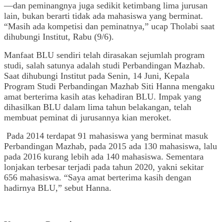
—dan peminangnya juga sedikit ketimbang lima jurusan
lain, bukan berarti tidak ada mahasiswa yang berminat.
“Masih ada kompetisi dan peminatnya,” ucap Tholabi saat
dihubungi Institut, Rabu (9/6).
Manfaat BLU sendiri telah dirasakan sejumlah program
studi, salah satunya adalah studi Perbandingan Mazhab.
Saat dihubungi Institut pada Senin, 14 Juni, Kepala
Program Studi Perbandingan Mazhab Siti Hanna mengaku
amat berterima kasih atas kehadiran BLU. Impak yang
dihasilkan BLU dalam lima tahun belakangan, telah
membuat peminat di jurusannya kian meroket.
Pada 2014 terdapat 91 mahasiswa yang berminat masuk
Perbandingan Mazhab, pada 2015 ada 130 mahasiswa, lalu
pada 2016 kurang lebih ada 140 mahasiswa. Sementara
lonjakan terbesar terjadi pada tahun 2020, yakni sekitar
656 mahasiswa. “Saya amat berterima kasih dengan
hadirnya BLU,” sebut Hanna.