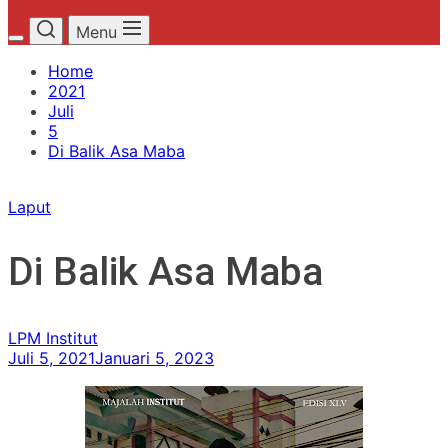
Menu
Home
2021
Juli
5
Di Balik Asa Maba
Laput
Di Balik Asa Maba
LPM Institut
Juli 5, 2021
Januari 5, 2023