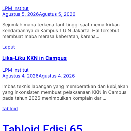
LPM Institut
Agustus 5, 2026
Agustus 5, 2026
Sejumlah maba terkena tarif tinggi saat memarkirkan
kendaraannya di Kampus 1 UIN Jakarta. Hal tersebut
membuat maba merasa keberatan, karena...
Laput
Lika-Liku KKN in Campus
LPM Institut
Agustus 4, 2026
Agustus 4, 2026
Imbas teknis lapangan yang memberatkan dan kebijakan
yang inkonsisten membuat pelaksanaan KKN in Campus
pada tahun 2026 menimbulkan komplain dari...
tabloid
Tabloid Edisi 65