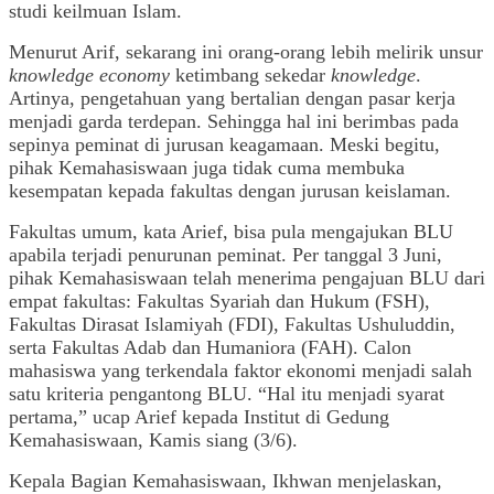
studi keilmuan Islam.
Menurut Arif, sekarang ini orang-orang lebih melirik unsur
knowledge
economy
ketimbang sekedar
knowledge
.
Artinya, pengetahuan yang bertalian dengan pasar kerja
menjadi garda terdepan. Sehingga hal ini berimbas pada
sepinya peminat di jurusan keagamaan. Meski begitu,
pihak Kemahasiswaan juga tidak cuma membuka
kesempatan kepada fakultas dengan jurusan keislaman.
Fakultas umum, kata Arief, bisa pula mengajukan BLU
apabila terjadi penurunan peminat. Per tanggal 3 Juni,
pihak Kemahasiswaan telah menerima pengajuan BLU dari
empat fakultas: Fakultas Syariah dan Hukum (FSH),
Fakultas Dirasat Islamiyah (FDI), Fakultas Ushuluddin,
serta Fakultas Adab dan Humaniora (FAH). Calon
mahasiswa yang terkendala faktor ekonomi menjadi salah
satu kriteria pengantong BLU. “Hal itu menjadi syarat
pertama,” ucap Arief kepada Institut di Gedung
Kemahasiswaan, Kamis siang (3/6).
Kepala Bagian Kemahasiswaan, Ikhwan menjelaskan,