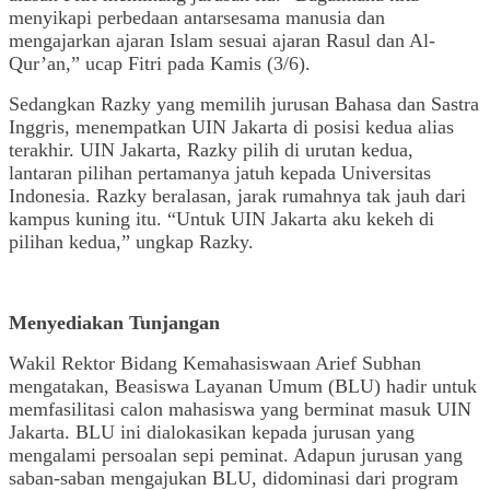
menyikapi perbedaan antarsesama manusia dan
mengajarkan ajaran Islam sesuai ajaran Rasul dan Al-
Qur’an,” ucap Fitri pada Kamis (3/6).
Sedangkan Razky yang memilih jurusan Bahasa dan Sastra
Inggris, menempatkan UIN Jakarta di posisi kedua alias
terakhir. UIN Jakarta, Razky pilih di urutan kedua,
lantaran pilihan pertamanya jatuh kepada Universitas
Indonesia. Razky beralasan, jarak rumahnya tak jauh dari
kampus kuning itu. “Untuk UIN Jakarta aku kekeh di
pilihan kedua,” ungkap Razky.
Menyediakan Tunjangan
Wakil Rektor Bidang Kemahasiswaan Arief Subhan
mengatakan, Beasiswa Layanan Umum (BLU) hadir untuk
memfasilitasi calon mahasiswa yang berminat masuk UIN
Jakarta. BLU ini dialokasikan kepada jurusan yang
mengalami persoalan sepi peminat. Adapun jurusan yang
saban-saban mengajukan BLU, didominasi dari program