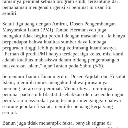
ramainya peminat sebuah program studi, tergantung dari
pemahaman mengenai urgensi si peminat jurusan itu
sendiri.
Setali tiga uang dengan Amirul, Dosen Pengembangan
Masyarakat Islam (PMI) Tantan Hermansyah juga
mengaku tidak begitu perduli dengan masalah itu. Ia hanya
berpendapat bahwa kualitas sumber daya lembaga
perguruan tinggi lebih penting ketimbang kuantitasnya.
“Pernah di prodi PMI hanya terdapat tiga kelas, misi kami
adalah kualitas mahasiswa dalam bidang pengembangan
masyarakat Islam,” ujar Tantan pada Sabtu (5/6).
Sementara Banun Binaningrum, Dosen Aqidah dan Filsafat
Islam, memilih untuk mengakui bahwa jurusannya
memang kerap sepi peminat. Menurutnya, minimnya
peminat pada studi filsafat disebabkan oleh kecenderungan
pemikiran masyarakat yang terlanjur menganggap bahwa
seorang jebolan filsafat, memiliki peluang kerja yang
sempit.
Banun juga tidak menampik fakta, banyak stigma di