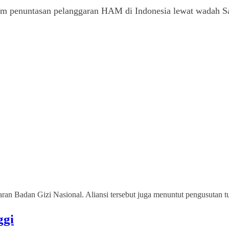
am penuntasan pelanggaran HAM di Indonesia lewat wadah Sah
 Badan Gizi Nasional. Aliansi tersebut juga menuntut pengusutan tu
ggi