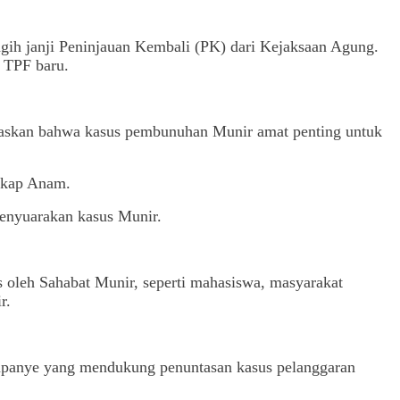
gih janji Peninjauan Kembali (PK) dari Kejaksaan Agung.
 TPF baru.
skan bahwa kasus pembunuhan Munir amat penting untuk
gkap Anam.
menyuarakan kasus Munir.
s oleh Sahabat Munir, seperti mahasiswa, masyarakat
r.
mpanye yang mendukung penuntasan kasus pelanggaran