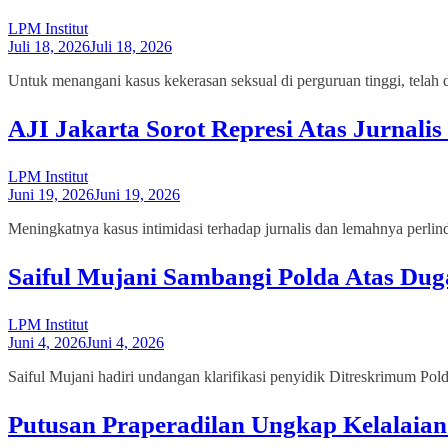
LPM Institut
Juli 18, 2026
Juli 18, 2026
Untuk menangani kasus kekerasan seksual di perguruan tinggi, telah 
AJI Jakarta Sorot Represi Atas Jurnali
LPM Institut
Juni 19, 2026
Juni 19, 2026
Meningkatnya kasus intimidasi terhadap jurnalis dan lemahnya perlin
Saiful Mujani Sambangi Polda Atas Du
LPM Institut
Juni 4, 2026
Juni 4, 2026
Saiful Mujani hadiri undangan klarifikasi penyidik Ditreskrimum Pold
Putusan Praperadilan Ungkap Kelalaian 