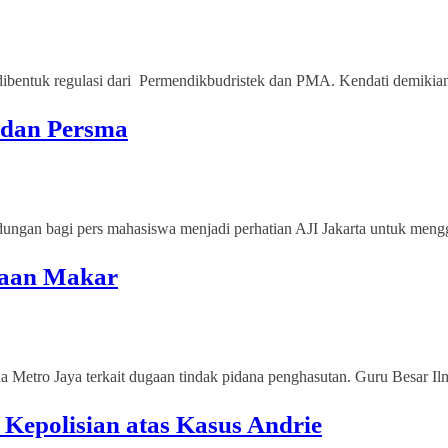
dibentuk regulasi dari Permendikbudristek dan PMA. Kendati demikian, 
s dan Persma
dungan bagi pers mahasiswa menjadi perhatian AJI Jakarta untuk mengge
gaan Makar
a Metro Jaya terkait dugaan tindak pidana penghasutan. Guru Besar Ilmu
Kepolisian atas Kasus Andrie