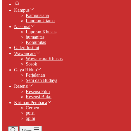
Kampus
Kampusiana
Laporan Utama
Nasional
Laporan Khusus
humanitas
Komunitas
Galeri Institut
Wawancara
Wawancara Khusus
Sosok
Gaya Hidup
Perjalanan
Seni dan Budaya
Resensi
Resensi Film
Resensi Buku
Kiriman Pembaca
Cerpen
puisi
opini
Menu