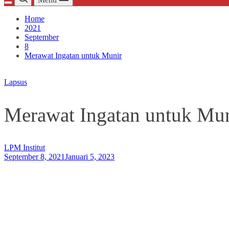
Home
2021
September
8
Merawat Ingatan untuk Munir
Lapsus
Merawat Ingatan untuk Mu
LPM Institut
September 8, 2021
Januari 5, 2023