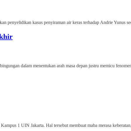
an penyelidikan kasus penyiraman air keras terhadap Andrie Yunus sec
khir
 Kebingungan dalam menentukan arah masa depan justru memicu fenomena 
i Kampus 1 UIN Jakarta. Hal tersebut membuat maba merasa keberatan,