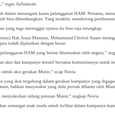
,” tegas Asfinawati.
ntah dalam menangani kasus pelanggaran HAM. Pertama, mena
ih bisa dikembangkan. Yang terakhir, mendorong pembuatan
an yang tega merenggut nyawa itu bisa saja terungkap.
omnas) Hak Asasi Manusia, Mohammad Choirul Anam menega
gara sudah dijalankan dengan benar.
s pelanggaran HAM yang belum dituntaskan oleh negara,” un
kan aksi dan kampanye kreatif bersama komunitasnya untuk 
 untuk aksi gerakan Munir,” ucap Novia
ain yang ikut tergabung dalam gerakan kampanye yang digaga
atam, bahkan masyarakat yang dulu pernah dibantu oleh Muni
k menyaksikan sidang putusan Munir,” ungkap Novia
kan semangat anak muda untuk terlibat dalam kampanye-ka