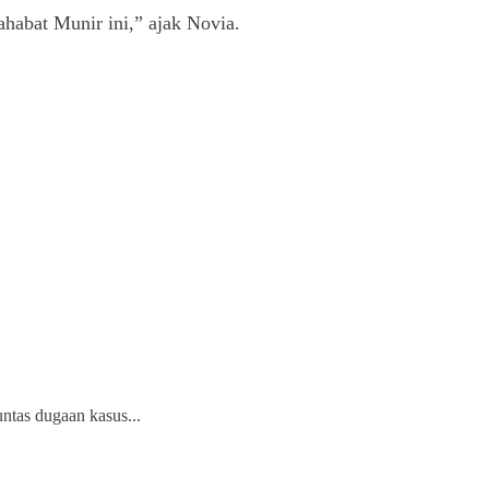
abat Munir ini,” ajak Novia.
ntas dugaan kasus...