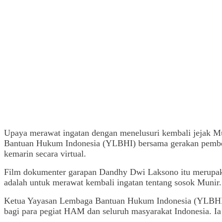
Upaya merawat ingatan dengan menelusuri kembali jejak Mu
Bantuan Hukum Indonesia (YLBHI) bersama gerakan pembel
kemarin secara virtual.
Film dokumenter garapan Dandhy Dwi Laksono itu merupaka
adalah untuk merawat kembali ingatan tentang sosok Munir.
Ketua Yayasan Lembaga Bantuan Hukum Indonesia (YLBHI) A
bagi para pegiat HAM dan seluruh masyarakat Indonesia. Ia