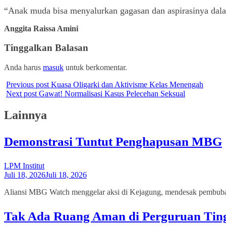
“Anak muda bisa menyalurkan gagasan dan aspirasinya dal
A
nggita Raissa Amini
Tinggalkan Balasan
Anda harus
masuk
untuk berkomentar.
Previous post
Kuasa Oligarki dan Aktivisme Kelas Menengah
Next post
Gawat! Normalisasi Kasus Pelecehan Seksual
Lainnya
Demonstrasi Tuntut Penghapusan MBG
LPM Institut
Juli 18, 2026
Juli 18, 2026
Aliansi MBG Watch menggelar aksi di Kejagung, mendesak pembubaran
Tak Ada Ruang Aman di Perguruan Tin