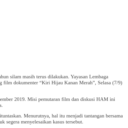
tahun silam masih terus dilakukan. Yayasan Lembaga
film dokumenter “Kiri Hijau Kanan Merah”, Selasa (7/9)
ember 2019. Misi pemutaran film dan diskusi HAM ini
a.
ntaskan. Menurutnya, hal itu menjadi tantangan bersama
uk segera menyelesaikan kasus tersebut.