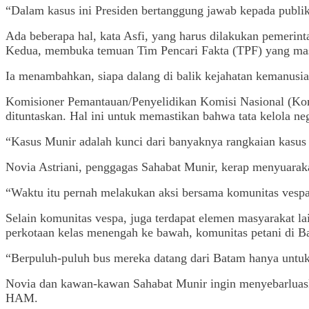
“Dalam kasus ini Presiden bertanggung jawab kepada publik
Ada beberapa hal, kata Asfi, yang harus dilakukan pemeri
Kedua, membuka temuan Tim Pencari Fakta (TPF) yang mas
Ia menambahkan, siapa dalang di balik kejahatan kemanusia
Komisioner Pemantauan/Penyelidikan Komisi Nasional (K
dituntaskan. Hal ini untuk memastikan bahwa tata kelola ne
“Kasus Munir adalah kunci dari banyaknya rangkaian kasu
Novia Astriani, penggagas Sahabat Munir, kerap menyuara
“Waktu itu pernah melakukan aksi bersama komunitas vespa
Selain komunitas vespa, juga terdapat elemen masyarakat l
perkotaan kelas menengah ke bawah, komunitas petani di B
“Berpuluh-puluh bus mereka datang dari Batam hanya untu
Novia dan kawan-kawan Sahabat Munir ingin menyebarluas
HAM.