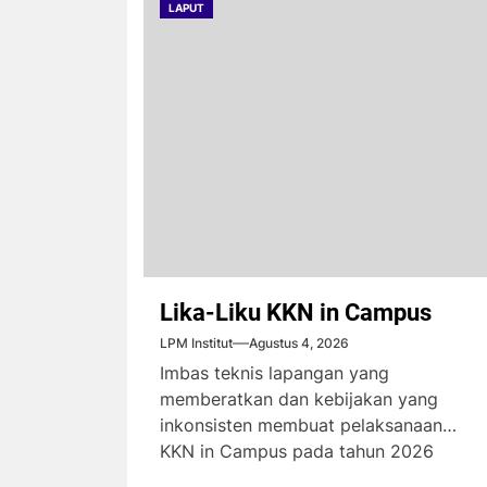
LAPUT
Lika-Liku KKN in Campus
LPM Institut
Agustus 4, 2026
Imbas teknis lapangan yang
memberatkan dan kebijakan yang
inkonsisten membuat pelaksanaan
KKN in Campus pada tahun 2026
menimbulkan komplain dari...