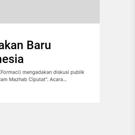
akan Baru
nesia
(Formaci) mengadakan diskusi publik
lam Mazhab Ciputat". Acara...