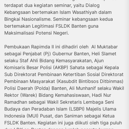
terdapat dua kegiatan seminar, yaitu Dialog
Kebangsaan bertemakan Islam Wasathiyah dalam
Bingkai Nasionalisme. Seminar kebangsaan kedua
bertemakan Legitimasi FSLDK Banten guna
Maksimalisasi Potensi Negeri.
Pembukaan Rapimda II ini dihadiri oleh Al Muktabar
sebagai Penjabat (Pj) Gubernur Banten, Heli Slamet
selaku Staf Ahli Bidang Kemasyarakatan, Ajun
Komisaris Besar Polisi (AKBP) Sahata sebagai Kepala
Sub Direktorat Pembinaan Ketertiban Sosial Direktorat
Pembinaan Masyarakat (Kasubdit Bintibsos Ditbinmas)
Polisi Daerah (Polda) Banten, Ali Munhanif selaku Wakil
Rektor (Warek) Bidang Kemahasiswaan, Hadi Nur
Ramadhan sebagai Wakil Sekretaris Lembaga Seni
Budaya dan Peradaban Islam (LSBPI) Majelis Ulama
Indonesia (MUI) Pusat, dan Saniman sebagai Ketua
FSLDK Banten. Kegiatan ini juga diikuti oleh tiga puluh