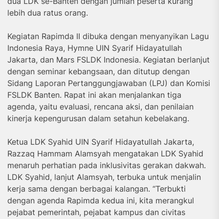
dua LDK se-Banten dengan jumlah peserta kurang
lebih dua ratus orang.
Kegiatan Rapimda II dibuka dengan menyanyikan Lagu
Indonesia Raya, Hymne UIN Syarif Hidayatullah
Jakarta, dan Mars FSLDK Indonesia. Kegiatan berlanjut
dengan seminar kebangsaan, dan ditutup dengan
Sidang Laporan Pertanggungjawaban (LPJ) dan Komisi
FSLDK Banten. Rapat ini akan menjalankan tiga
agenda, yaitu evaluasi, rencana aksi, dan penilaian
kinerja kepengurusan dalam setahun kebelakang.
Ketua LDK Syahid UIN Syarif Hidayatullah Jakarta,
Razzaq Hammam Alamsyah mengatakan LDK Syahid
menaruh perhatian pada inklusivitas gerakan dakwah.
LDK Syahid, lanjut Alamsyah, terbuka untuk menjalin
kerja sama dengan berbagai kalangan. “Terbukti
dengan agenda Rapimda kedua ini, kita merangkul
pejabat pemerintah, pejabat kampus dan civitas