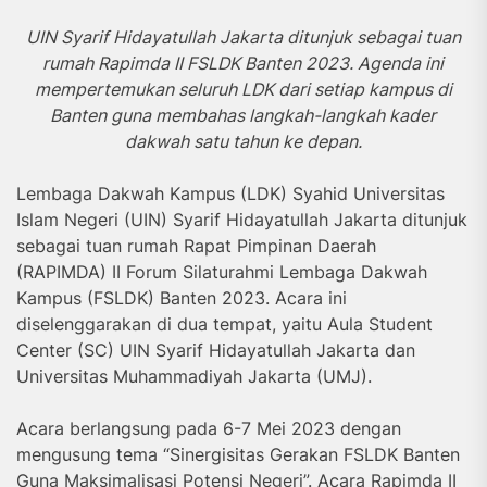
UIN Syarif Hidayatullah Jakarta ditunjuk sebagai tuan
rumah Rapimda II FSLDK Banten 2023. Agenda ini
mempertemukan seluruh LDK dari setiap kampus di
Banten guna membahas langkah-langkah kader
dakwah satu tahun ke depan.
Lembaga Dakwah Kampus (LDK) Syahid Universitas
Islam Negeri (UIN) Syarif Hidayatullah Jakarta ditunjuk
sebagai tuan rumah Rapat Pimpinan Daerah
(RAPIMDA) II Forum Silaturahmi Lembaga Dakwah
Kampus (FSLDK) Banten 2023. Acara ini
diselenggarakan di dua tempat, yaitu Aula Student
Center (SC) UIN Syarif Hidayatullah Jakarta dan
Universitas Muhammadiyah Jakarta (UMJ).
Acara berlangsung pada 6-7 Mei 2023 dengan
mengusung tema “Sinergisitas Gerakan FSLDK Banten
Guna Maksimalisasi Potensi Negeri”. Acara Rapimda II