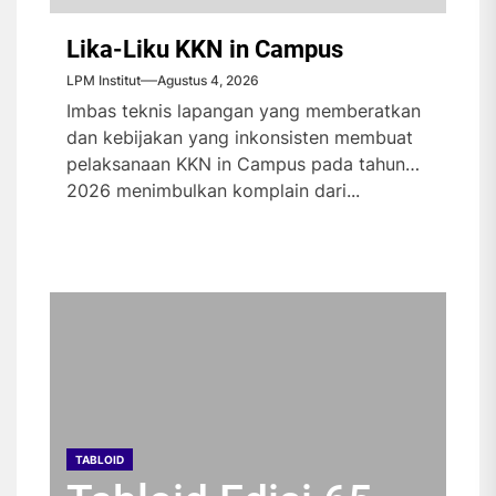
Lika-Liku KKN in Campus
LPM Institut
Agustus 4, 2026
Imbas teknis lapangan yang memberatkan
dan kebijakan yang inkonsisten membuat
pelaksanaan KKN in Campus pada tahun
2026 menimbulkan komplain dari...
TABLOID
TABLOID
TABLOID
TABLOID