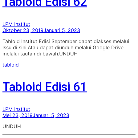
Tabloid Edisi 62
LPM Institut
Oktober 23, 2019
Januari 5, 2023
Tabloid Institut Edisi September dapat diakses melalui
Issu di sini.Atau dapat diunduh melalui Google Drive
melalui tautan di bawah.UNDUH
tabloid
Tabloid Edisi 61
LPM Institut
Mei 23, 2019
Januari 5, 2023
UNDUH