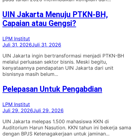
UIN Jakarta Menuju PTKN-BH,
Capaian atau Gengsi?
LPM Institut
Juli 31, 2026
Juli 31, 2026
UIN Jakarta ingin bertransformasi menjadi PTKN-BH
melalui perluasan sektor bisnis. Meski begitu,
kenyataannya pendapatan UIN Jakarta dari unit
bisnisnya masih belum...
Pelepasan Untuk Pengabdian
LPM Institut
Juli 29, 2026
Juli 29, 2026
UIN Jakarta melepas 1.500 mahasiswa KKN di
Auditorium Harun Nasution. KKN tahun ini bekerja sama
dengan BPJS Ketenagakerjaan untuk jaminan...