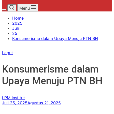
Menu
Home
2025
Juli
25
Konsumerisme dalam Upaya Menuju PTN BH
Laput
Konsumerisme dalam
Upaya Menuju PTN BH
LPM Institut
Juli 25, 2025
Agustus 21, 2025