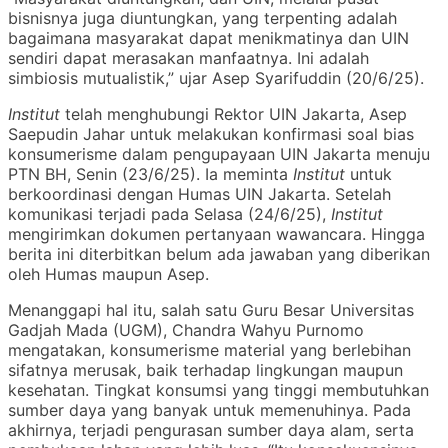
bisnisnya juga diuntungkan, yang terpenting adalah
bagaimana masyarakat dapat menikmatinya dan UIN
sendiri dapat merasakan manfaatnya. Ini adalah
simbiosis mutualistik,” ujar Asep Syarifuddin (20/6/25).
Institut
telah menghubungi Rektor UIN Jakarta, Asep
Saepudin Jahar untuk melakukan konfirmasi soal bias
konsumerisme dalam pengupayaan UIN Jakarta menuju
PTN BH, Senin (23/6/25). Ia meminta
Institut
untuk
berkoordinasi dengan Humas UIN Jakarta. Setelah
komunikasi terjadi pada Selasa (24/6/25),
Institut
mengirimkan dokumen pertanyaan wawancara. Hingga
berita ini diterbitkan belum ada jawaban yang diberikan
oleh Humas maupun Asep.
Menanggapi hal itu, salah satu Guru Besar Universitas
Gadjah Mada (UGM), Chandra Wahyu Purnomo
mengatakan, konsumerisme material yang berlebihan
sifatnya merusak, baik terhadap lingkungan maupun
kesehatan. Tingkat konsumsi yang tinggi membutuhkan
sumber daya yang banyak untuk memenuhinya. Pada
akhirnya, terjadi pengurasan sumber daya alam, serta