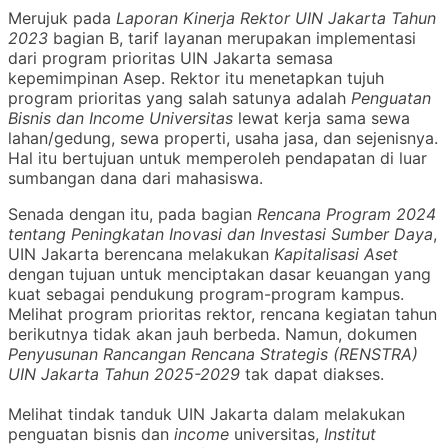
Merujuk pada
Laporan Kinerja Rektor UIN Jakarta Tahun
2023
bagian B, tarif layanan merupakan implementasi
dari program prioritas UIN Jakarta semasa
kepemimpinan Asep. Rektor itu menetapkan tujuh
program prioritas yang salah satunya adalah
Penguatan
Bisnis dan Income Universitas
lewat kerja sama sewa
lahan/gedung, sewa properti, usaha jasa, dan sejenisnya.
Hal itu bertujuan untuk memperoleh pendapatan di luar
sumbangan dana dari mahasiswa.
Senada dengan itu, pada bagian
Rencana Program 2024
tentang Peningkatan Inovasi dan Investasi Sumber Daya
,
UIN Jakarta berencana melakukan
Kapitalisasi Aset
dengan tujuan untuk menciptakan dasar keuangan yang
kuat sebagai pendukung program-program kampus.
Melihat program prioritas rektor, rencana kegiatan tahun
berikutnya tidak akan jauh berbeda. Namun, dokumen
Penyusunan Rancangan Rencana Strategis (RENSTRA)
UIN Jakarta Tahun 2025-2029
tak dapat diakses.
Melihat tindak tanduk UIN Jakarta dalam melakukan
penguatan bisnis dan
income
universitas,
Institut