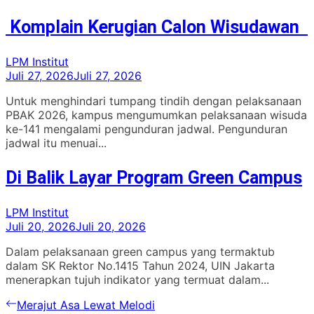
Komplain Kerugian Calon Wisudawan
LPM Institut
Juli 27, 2026
Juli 27, 2026
Untuk menghindari tumpang tindih dengan pelaksanaan
PBAK 2026, kampus mengumumkan pelaksanaan wisuda
ke-141 mengalami pengunduran jadwal. Pengunduran
jadwal itu menuai...
Di Balik Layar Program Green Campus
LPM Institut
Juli 20, 2026
Juli 20, 2026
Dalam pelaksanaan green campus yang termaktub
dalam SK Rektor No.1415 Tahun 2024, UIN Jakarta
menerapkan tujuh indikator yang termuat dalam...
Navigasi
Previous
Merajut Asa Lewat Melodi