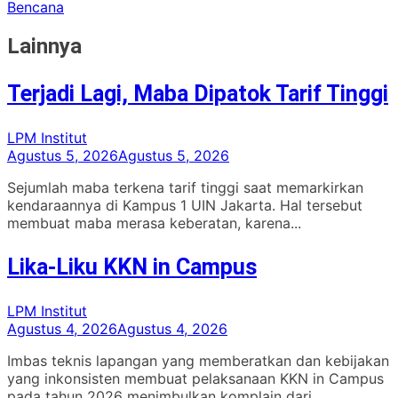
Bencana
Lainnya
Terjadi Lagi, Maba Dipatok Tarif Tinggi
LPM Institut
Agustus 5, 2026
Agustus 5, 2026
Sejumlah maba terkena tarif tinggi saat memarkirkan
kendaraannya di Kampus 1 UIN Jakarta. Hal tersebut
membuat maba merasa keberatan, karena...
Lika-Liku KKN in Campus
LPM Institut
Agustus 4, 2026
Agustus 4, 2026
Imbas teknis lapangan yang memberatkan dan kebijakan
yang inkonsisten membuat pelaksanaan KKN in Campus
pada tahun 2026 menimbulkan komplain dari...