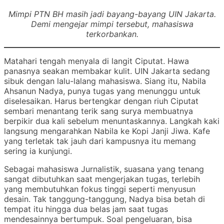
Mimpi PTN BH masih jadi bayang-bayang UIN Jakarta.
Demi mengejar mimpi tersebut, mahasiswa
terkorbankan.
Matahari tengah menyala di langit Ciputat. Hawa
panasnya seakan membakar kulit. UIN Jakarta sedang
sibuk dengan lalu-lalang mahasiswa. Siang itu, Nabila
Ahsanun Nadya, punya tugas yang menunggu untuk
diselesaikan. Harus bertengkar dengan riuh Ciputat
sembari menantang terik sang surya membuatnya
berpikir dua kali sebelum menuntaskannya. Langkah kaki
langsung mengarahkan Nabila ke Kopi Janji Jiwa. Kafe
yang terletak tak jauh dari kampusnya itu memang
sering ia kunjungi.
Sebagai mahasiswa Jurnalistik, suasana yang tenang
sangat dibutuhkan saat mengerjakan tugas, terlebih
yang membutuhkan fokus tinggi seperti menyusun
desain. Tak tanggung-tanggung, Nadya bisa betah di
tempat itu hingga dua belas jam saat tugas
mendesainnya bertumpuk. Soal pengeluaran, bisa