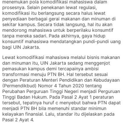
menemukan pola komodifikasi mahasiswa dalam
prosesnya. Selain penekanan lewat regulasi,
komodifikasi itu berlangsung secara halus lewat
penyediaan berbagai gerai makanan dan minuman di
sekitar kampus. Secara tidak langsung, hal itu akan
mendorong mahasiswa untuk berperilaku konsumtif
tanpa mereka sadari. Pada akhirnya, gaya hidup
konsumtif mahasiswa mendatangkan pundi-pundi uang
bagi UIN Jakarta.
Lewat komodifikasi mahasiswa melalui bisnis makanan
dan minuman itu, UIN Jakarta sedang menggenjot
pemasukan kampus demi tercapainya ambisi
transformasi menuju PTN BH. Hal tersebut sesuai
dengan Peraturan Menteri Pendidikan dan Kebudayaan
(Permendikbud) Nomor 4 Tahun 2020 tentang
Perubahan Perguruan Tinggi Negeri menjadi Perguruan
Tinggi Badan Hukum. Pada Pasal 2 Ayat 1 peraturan
tersebut, tepatnya huruf c menyebut bahwa PTN dapat
menjadi PTN BH bila memenuhi standar minimun
kelayakan finansial. Lalu, standar itu dijelaskan pada
Pasal 2 Ayat 4.