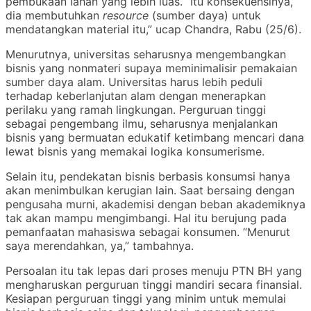
pembukaan lahan yang lebih luas. “Itu konsekuensinya,
dia membutuhkan
resource
(sumber daya) untuk
mendatangkan material itu,” ucap Chandra, Rabu (25/6).
Menurutnya, universitas seharusnya mengembangkan
bisnis yang nonmateri supaya meminimalisir pemakaian
sumber daya alam. Universitas harus lebih peduli
terhadap keberlanjutan alam dengan menerapkan
perilaku yang ramah lingkungan. Perguruan tinggi
sebagai pengembang ilmu, seharusnya menjalankan
bisnis yang bermuatan edukatif ketimbang mencari dana
lewat bisnis yang memakai logika konsumerisme.
Selain itu, pendekatan bisnis berbasis konsumsi hanya
akan menimbulkan kerugian lain. Saat bersaing dengan
pengusaha murni, akademisi dengan beban akademiknya
tak akan mampu mengimbangi. Hal itu berujung pada
pemanfaatan mahasiswa sebagai konsumen. “Menurut
saya merendahkan, ya,” tambahnya.
Persoalan itu tak lepas dari proses menuju PTN BH yang
mengharuskan perguruan tinggi mandiri secara finansial.
Kesiapan perguruan tinggi yang minim untuk memulai