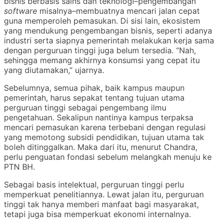
bisnis berbasis sains dan teknologi–pengembangan
software
misalnya–membuatnya mencari jalan cepat
guna memperoleh pemasukan. Di sisi lain, ekosistem
yang mendukung pengembangan bisnis, seperti adanya
industri serta siapnya pemerintah melakukan kerja sama
dengan perguruan tinggi juga belum tersedia. “Nah,
sehingga memang akhirnya konsumsi yang cepat itu
yang diutamakan,” ujarnya.
Sebelumnya, semua pihak, baik kampus maupun
pemerintah, harus sepakat tentang tujuan utama
perguruan tinggi sebagai pengembang ilmu
pengetahuan. Sekalipun nantinya kampus terpaksa
mencari pemasukan karena terbebani dengan regulasi
yang memotong subsidi pendidikan, tujuan utama tak
boleh ditinggalkan. Maka dari itu, menurut Chandra,
perlu penguatan fondasi sebelum melangkah menuju ke
PTN BH.
Sebagai basis intelektual, perguruan tinggi perlu
memperkuat penelitiannya. Lewat jalan itu, perguruan
tinggi tak hanya memberi manfaat bagi masyarakat,
tetapi juga bisa memperkuat ekonomi internalnya.