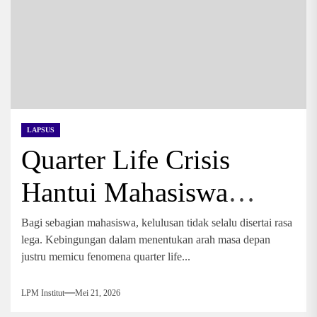
LAPSUS
Quarter Life Crisis
Hantui Mahasiswa
Akhir
Bagi sebagian mahasiswa, kelulusan tidak selalu disertai rasa
lega. Kebingungan dalam menentukan arah masa depan
justru memicu fenomena quarter life...
LPM Institut
Mei 21, 2026