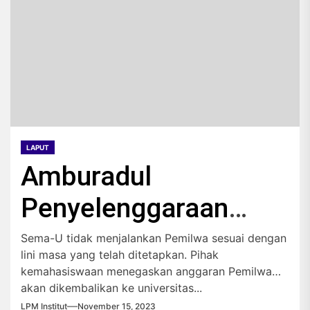
LAPUT
Amburadul
Penyelenggaraan
Pemilwa
Sema-U tidak menjalankan Pemilwa sesuai dengan
lini masa yang telah ditetapkan. Pihak
kemahasiswaan menegaskan anggaran Pemilwa
akan dikembalikan ke universitas...
LPM Institut
November 15, 2023