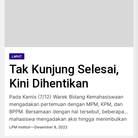
LAPUT
Tak Kunjung Selesai,
Kini Dihentikan
Pada Kamis (7/12) Warek Bidang Kemahasiswaan
mengadakan pertemuan dengan MPM, KPM, dan
BPPM. Bersamaan dengan hal tersebut, beberapa
mahasiswa mengadakan aksi hingga menimbulkan
kericuhan.
LPM Institut
Desember 8, 2023