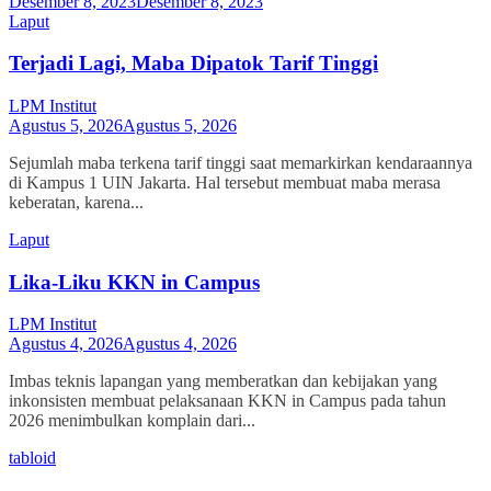
Desember 8, 2023
Desember 8, 2023
Laput
Terjadi Lagi, Maba Dipatok Tarif Tinggi
LPM Institut
Agustus 5, 2026
Agustus 5, 2026
Sejumlah maba terkena tarif tinggi saat memarkirkan kendaraannya
di Kampus 1 UIN Jakarta. Hal tersebut membuat maba merasa
keberatan, karena...
Laput
Lika-Liku KKN in Campus
LPM Institut
Agustus 4, 2026
Agustus 4, 2026
Imbas teknis lapangan yang memberatkan dan kebijakan yang
inkonsisten membuat pelaksanaan KKN in Campus pada tahun
2026 menimbulkan komplain dari...
tabloid