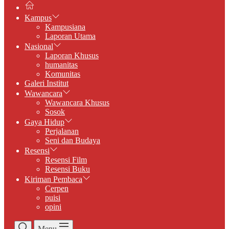
Kampus
Kampusiana
Laporan Utama
Nasional
Laporan Khusus
humanitas
Komunitas
Galeri Institut
Wawancara
Wawancara Khusus
Sosok
Gaya Hidup
Perjalanan
Seni dan Budaya
Resensi
Resensi Film
Resensi Buku
Kiriman Pembaca
Cerpen
puisi
opini
Menu