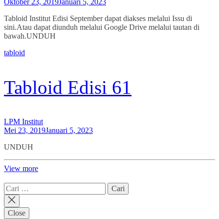
Oktober 23, 2019
Januari 5, 2023
Tabloid Institut Edisi September dapat diakses melalui Issu di
sini.Atau dapat diunduh melalui Google Drive melalui tautan di
bawah.UNDUH
tabloid
Tabloid Edisi 61
LPM Institut
Mei 23, 2019
Januari 5, 2023
UNDUH
View more
Cari
untuk:
Close