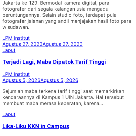
Jakarta ke-129. Bermodal kamera digital, para
fotografer dari segala kalangan usia mengadu
peruntungannya. Selain studio foto, terdapat pula
fotografer jalanan yang andil menjajakan hasil foto para
wisudawan.
LPM Institut
Agustus 27, 2023
Agustus 27, 2023
Laput
Terjadi Lagi, Maba Dipatok Tarif Tinggi
LPM Institut
Agustus 5, 2026
Agustus 5, 2026
Sejumlah maba terkena tarif tinggi saat memarkirkan
kendaraannya di Kampus 1 UIN Jakarta. Hal tersebut
membuat maba merasa keberatan, karena...
Laput
Lika-Liku KKN in Campus