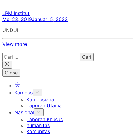
LPM Institut
Mei 23, 2019
Januari 5, 2023
UNDUH
View more
Cari
untuk:
Close
Show
Kampus
sub
Kampusiana
menu
Laporan Utama
Show
Nasional
sub
Laporan Khusus
menu
humanitas
Komunitas