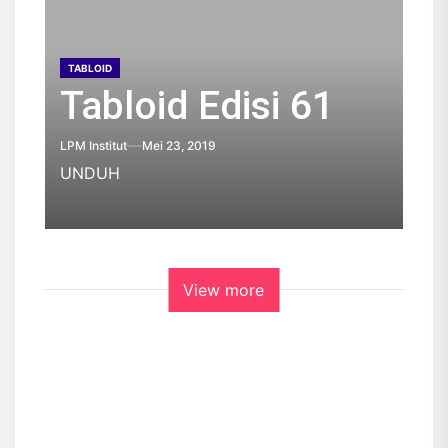
TABLOID
Tabloid Edisi 61
LPM Institut
Mei 23, 2019
UNDUH
View more