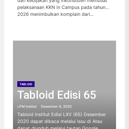
dan kebijakan yang inkonsisten membuat
pelaksanaan KKN in Campus pada tahun
2026 menimbulkan komplain dari...
TABLOID
Tabloid Edisi 65
LPM Institut
Desember 8, 2020
Tabloid Institut Edisi LXV (65) Desember
2020 dapat dibaca melalui Issu di Atau
dapat diunduh melalui tautan Google