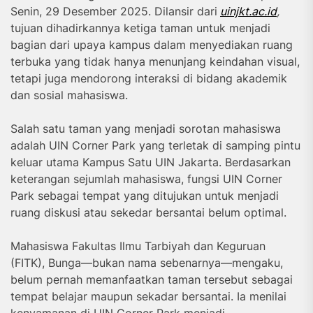
Senin, 29 Desember 2025. Dilansir dari
uinjkt.ac.id
,
tujuan dihadirkannya ketiga taman untuk menjadi
bagian dari upaya kampus dalam menyediakan ruang
terbuka yang tidak hanya menunjang keindahan visual,
tetapi juga mendorong interaksi di bidang akademik
dan sosial mahasiswa.
Salah satu taman yang menjadi sorotan mahasiswa
adalah UIN Corner Park yang terletak di samping pintu
keluar utama Kampus Satu UIN Jakarta. Berdasarkan
keterangan sejumlah mahasiswa, fungsi UIN Corner
Park sebagai tempat yang ditujukan untuk menjadi
ruang diskusi atau sekedar bersantai belum optimal.
Mahasiswa Fakultas Ilmu Tarbiyah dan Keguruan
(FITK), Bunga—bukan nama sebenarnya—mengaku,
belum pernah memanfaatkan taman tersebut sebagai
tempat belajar maupun sekadar bersantai. Ia menilai
kenyamanan di UIN Corner Park menjadi