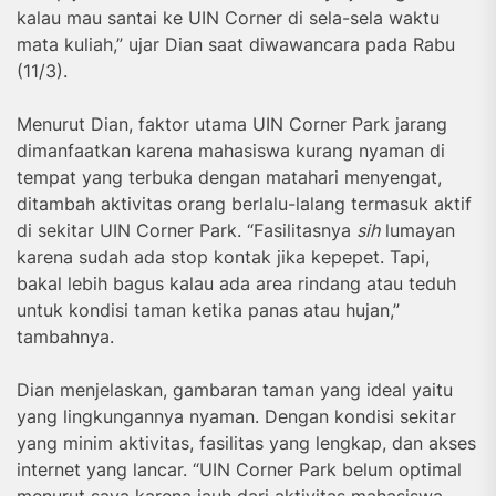
kalau mau santai ke UIN Corner di sela-sela waktu
mata kuliah,” ujar Dian saat diwawancara pada Rabu
(11/3).
Menurut Dian, faktor utama UIN Corner Park jarang
dimanfaatkan karena mahasiswa kurang nyaman di
tempat yang terbuka dengan matahari menyengat,
ditambah aktivitas orang berlalu-lalang termasuk aktif
di sekitar UIN Corner Park. “Fasilitasnya
sih
lumayan
karena sudah ada stop kontak jika kepepet. Tapi,
bakal lebih bagus kalau ada area rindang atau teduh
untuk kondisi taman ketika panas atau hujan,”
tambahnya.
Dian menjelaskan, gambaran taman yang ideal yaitu
yang lingkungannya nyaman. Dengan kondisi sekitar
yang minim aktivitas, fasilitas yang lengkap, dan akses
internet yang lancar. “UIN Corner Park belum optimal
menurut saya karena jauh dari aktivitas mahasiswa