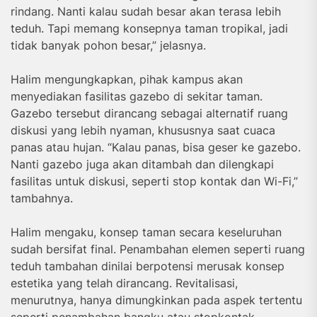
rindang. Nanti kalau sudah besar akan terasa lebih
teduh. Tapi memang konsepnya taman tropikal, jadi
tidak banyak pohon besar,” jelasnya.
Halim mengungkapkan, pihak kampus akan
menyediakan fasilitas gazebo di sekitar taman.
Gazebo tersebut dirancang sebagai alternatif ruang
diskusi yang lebih nyaman, khususnya saat cuaca
panas atau hujan. “Kalau panas, bisa geser ke gazebo.
Nanti gazebo juga akan ditambah dan dilengkapi
fasilitas untuk diskusi, seperti stop kontak dan Wi-Fi,”
tambahnya.
Halim mengaku, konsep taman secara keseluruhan
sudah bersifat final. Penambahan elemen seperti ruang
teduh tambahan dinilai berpotensi merusak konsep
estetika yang telah dirancang. Revitalisasi,
menurutnya, hanya dimungkinkan pada aspek tertentu
seperti penambahan bangku atau stopkontak.