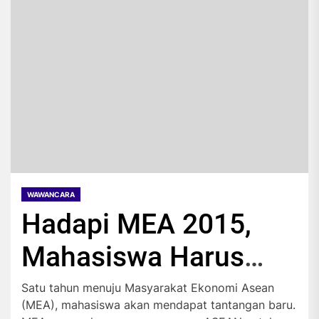
WAWANCARA
Hadapi MEA 2015,
Mahasiswa Harus
Upgrade Kualitas
Satu tahun menuju Masyarakat Ekonomi Asean
(MEA), mahasiswa akan mendapat tantangan baru.