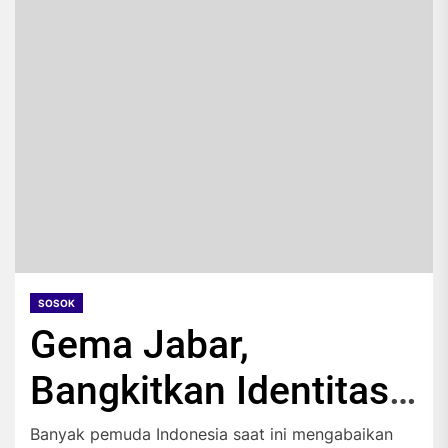
SOSOK
Gema Jabar,
Bangkitkan Identitas
Kultural Sunda
Banyak pemuda Indonesia saat ini mengabaikan