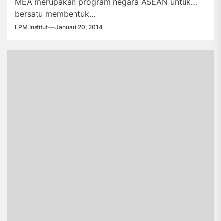
MEA merupakan program negara ASEAN untuk
bersatu membentuk...
LPM Institut
Januari 20, 2014