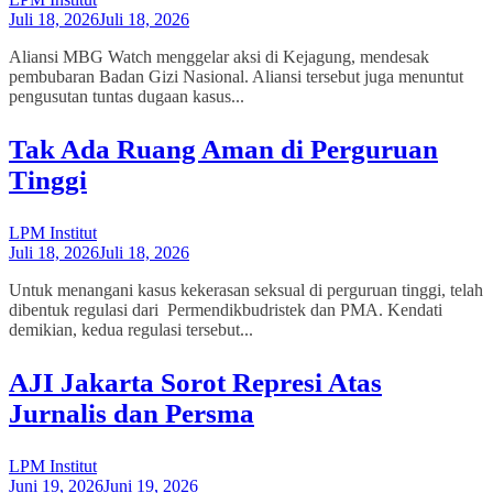
Juli 18, 2026
Juli 18, 2026
Aliansi MBG Watch menggelar aksi di Kejagung, mendesak
pembubaran Badan Gizi Nasional. Aliansi tersebut juga menuntut
pengusutan tuntas dugaan kasus...
Tak Ada Ruang Aman di Perguruan
Tinggi
LPM Institut
Juli 18, 2026
Juli 18, 2026
Untuk menangani kasus kekerasan seksual di perguruan tinggi, telah
dibentuk regulasi dari Permendikbudristek dan PMA. Kendati
demikian, kedua regulasi tersebut...
AJI Jakarta Sorot Represi Atas
Jurnalis dan Persma
LPM Institut
Juni 19, 2026
Juni 19, 2026