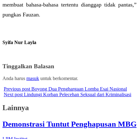
membuat bahasa-bahasa tertentu dianggap tidak pantas,” 
pungkas Fauzan.
Syifa Nur Layla
Tinggalkan Balasan
Anda harus
masuk
untuk berkomentar.
Previous post
Boyong Dua Penghargaan Lomba Esai Nasional
Next post
Lindungi Korban Pelecehan Seksual dari Kriminalisasi
Lainnya
Demonstrasi Tuntut Penghapusan MBG
LPM Institut