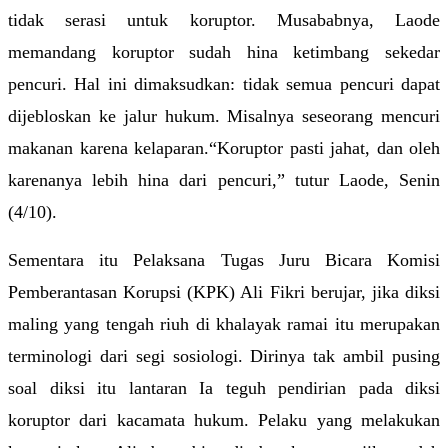
tidak serasi untuk koruptor. Musababnya, Laode 
memandang koruptor sudah hina ketimbang sekedar 
pencuri. Hal ini dimaksudkan: tidak semua pencuri dapat 
dijebloskan ke jalur hukum. Misalnya seseorang mencuri 
makanan karena kelaparan.“Koruptor pasti jahat, dan oleh 
karenanya lebih hina dari pencuri,” tutur Laode, Senin 
(4/10).
Sementara itu Pelaksana Tugas Juru Bicara Komisi 
Pemberantasan Korupsi (KPK) Ali Fikri berujar, jika diksi 
maling yang tengah riuh di khalayak ramai itu merupakan 
terminologi dari segi sosiologi. Dirinya tak ambil pusing 
soal diksi itu lantaran Ia teguh pendirian pada diksi 
koruptor dari kacamata hukum. Pelaku yang melakukan 