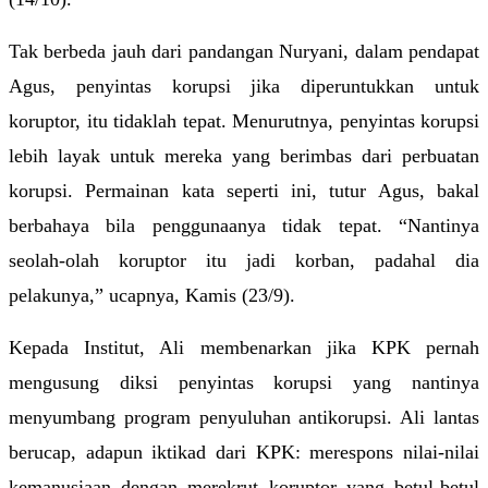
Tak berbeda jauh dari pandangan Nuryani, dalam pendapat 
Agus, penyintas korupsi jika diperuntukkan untuk 
koruptor, itu tidaklah tepat. Menurutnya, penyintas korupsi 
lebih layak untuk mereka yang berimbas dari perbuatan 
korupsi. Permainan kata seperti ini, tutur Agus, bakal 
berbahaya bila penggunaanya tidak tepat. “Nantinya 
seolah-olah koruptor itu jadi korban, padahal dia 
pelakunya,” ucapnya, Kamis (23/9).
Kepada Institut, Ali membenarkan jika KPK pernah 
mengusung diksi penyintas korupsi yang nantinya 
menyumbang program penyuluhan antikorupsi. Ali lantas 
berucap, adapun iktikad dari KPK: merespons nilai-nilai 
kemanusiaan dengan merekrut koruptor yang betul-betul 