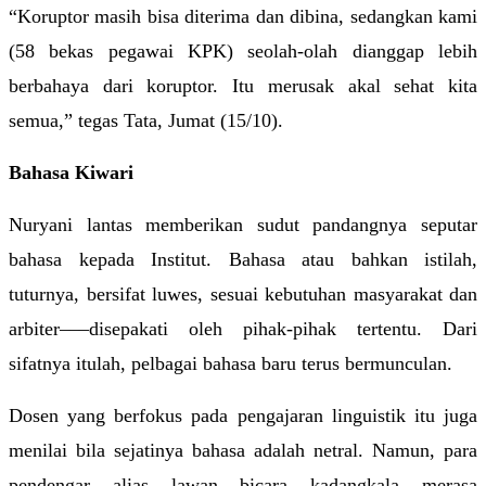
“Koruptor masih bisa diterima dan dibina, sedangkan kami 
(58 bekas pegawai KPK) seolah-olah dianggap lebih 
berbahaya dari koruptor. Itu merusak akal sehat kita 
semua,” tegas Tata, Jumat (15/10).
Bahasa Kiwari
Nuryani lantas memberikan sudut pandangnya seputar 
bahasa kepada Institut. Bahasa atau bahkan istilah, 
tuturnya, bersifat luwes, sesuai kebutuhan masyarakat dan 
arbiter–––disepakati oleh pihak-pihak tertentu. Dari 
sifatnya itulah, pelbagai bahasa baru terus bermunculan.
Dosen yang berfokus pada pengajaran linguistik itu juga 
menilai bila sejatinya bahasa adalah netral. Namun, para 
pendengar alias lawan bicara kadangkala merasa 