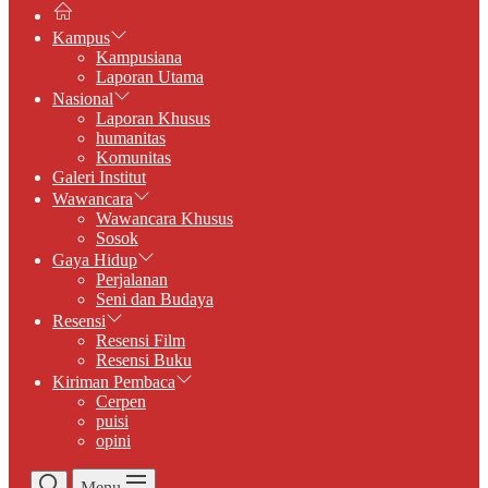
Kampus
Kampusiana
Laporan Utama
Nasional
Laporan Khusus
humanitas
Komunitas
Galeri Institut
Wawancara
Wawancara Khusus
Sosok
Gaya Hidup
Perjalanan
Seni dan Budaya
Resensi
Resensi Film
Resensi Buku
Kiriman Pembaca
Cerpen
puisi
opini
Menu