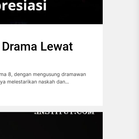
n Drama Lewat
ama 8, dengan mengusung dramawan
ya melestarikan naskah dan...