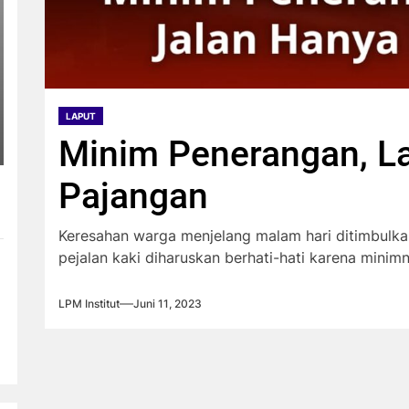
LAPUT
Minim Penerangan, L
Pajangan
Keresahan warga menjelang malam hari ditimbulkan
pejalan kaki diharuskan berhati-hati karena mini
LPM Institut
Juni 11, 2023