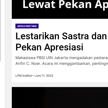
MEDIA PARTNER
Lestarikan Sastra da
Pekan Apresiasi
Mahasiswa PBSI UIN Jakarta mengadakan pestar
Arifin C. Noer. Acara ini menggambarkan, pentingn
LPM Institut
Juni 11, 2023