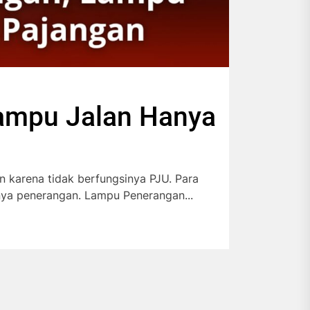
ampu Jalan Hanya
 karena tidak berfungsinya PJU. Para
mnya penerangan. Lampu Penerangan...