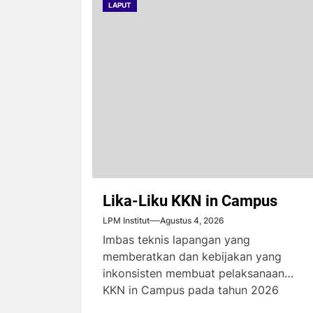
LAPUT
Lika-Liku KKN in Campus
LPM Institut
Agustus 4, 2026
Imbas teknis lapangan yang
memberatkan dan kebijakan yang
inkonsisten membuat pelaksanaan
KKN in Campus pada tahun 2026
menimbulkan komplain dari...