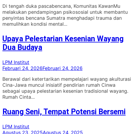
Di tengah duka pascabencana, Komunitas KawanMu
melakukan pendampingan psikososial untuk membantu
penyintas bencana Sumatra menghadapi trauma dan
memulihkan kondisi mental...
Upaya Pelestarian Kesenian Wayang
Dua Budaya
LPM Institut
Februari 24, 2026
Februari 24, 2026
Berawal dari ketertarikan mempelajari wayang akulturasi
Cina-Jawa muncul inisiatif pendirian rumah Cinwa
sebagai upaya pelestarian kesenian tradisional wayang.
Rumah Cinta...
Ruang Seni, Tempat Potensi Bersemi
LPM Institut
Agustus 23, 2025
Agustus 24, 2025