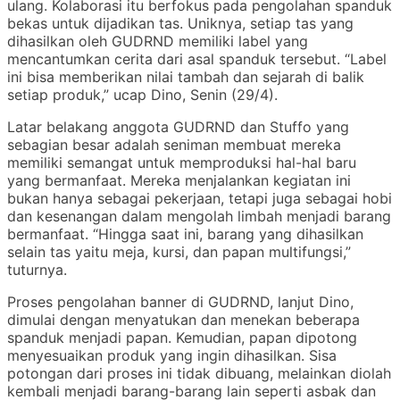
ulang. Kolaborasi itu berfokus pada pengolahan spanduk
bekas untuk dijadikan tas. Uniknya, setiap tas yang
dihasilkan oleh GUDRND memiliki label yang
mencantumkan cerita dari asal spanduk tersebut. “Label
ini bisa memberikan nilai tambah dan sejarah di balik
setiap produk,” ucap Dino, Senin (29/4).
Latar belakang anggota GUDRND dan Stuffo yang
sebagian besar adalah seniman membuat mereka
memiliki semangat untuk memproduksi hal-hal baru
yang bermanfaat. Mereka menjalankan kegiatan ini
bukan hanya sebagai pekerjaan, tetapi juga sebagai hobi
dan kesenangan dalam mengolah limbah menjadi barang
bermanfaat. “Hingga saat ini, barang yang dihasilkan
selain tas yaitu meja, kursi, dan papan multifungsi,”
tuturnya.
Proses pengolahan banner di GUDRND, lanjut Dino,
dimulai dengan menyatukan dan menekan beberapa
spanduk menjadi papan. Kemudian, papan dipotong
menyesuaikan produk yang ingin dihasilkan. Sisa
potongan dari proses ini tidak dibuang, melainkan diolah
kembali menjadi barang-barang lain seperti asbak dan