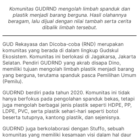
Komunitas
GUDRND
mengolah limbah spanduk dan
plastik menjadi barang berguna. Hasil olahannya
beragam, lalu dijual dengan nilai tambah serta cerita
dibalik limbah tersebut.
GUD Rekayasa dan Dicoba-coba (RND) merupakan
komunitas yang berada di dalam lingkup Gudskul
Ekosistem. Komunitas ini berlokasi di Jagakarsa, Jakarta
Selatan. Pendiri GUDRND yang akrab disapa Dino,
memiliki tujuan mengolah limbah plastik menjadi barang
yang berguna, terutama spanduk pasca Pemilihan Umum
(Pemilu).
GUDRND berdiri pada tahun 2020. Komunitas ini tidak
hanya berfokus pada pengolahan spanduk bekas, tetapi
juga mengolah berbagai jenis plastik seperti HDPE, PP,
LDPE, PVC, serta plastik sehari-hari seperti botol
beserta tutupnya, kantong plastik, dan sejenisnya.
GUDRND juga berkolaborasi dengan Stuffo, sebuah
komunitas yang memiliki kesamaan visi dalam hal daur