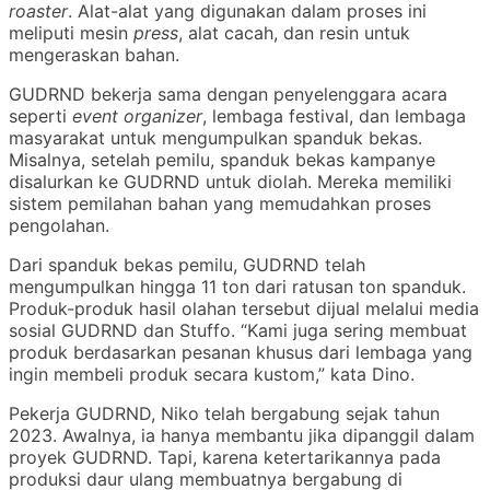
roaster
. Alat-alat yang digunakan dalam proses ini
meliputi mesin
press
, alat cacah, dan resin untuk
mengeraskan bahan.
GUDRND bekerja sama dengan penyelenggara acara
seperti
event organizer
, lembaga festival, dan lembaga
masyarakat untuk mengumpulkan spanduk bekas.
Misalnya, setelah pemilu, spanduk bekas kampanye
disalurkan ke GUDRND untuk diolah. Mereka memiliki
sistem pemilahan bahan yang memudahkan proses
pengolahan.
Dari spanduk bekas pemilu, GUDRND telah
mengumpulkan hingga 11 ton dari ratusan ton spanduk.
Produk-produk hasil olahan tersebut dijual melalui media
sosial GUDRND dan Stuffo. “Kami juga sering membuat
produk berdasarkan pesanan khusus dari lembaga yang
ingin membeli produk secara kustom,” kata Dino.
Pekerja GUDRND, Niko telah bergabung sejak tahun
2023. Awalnya, ia hanya membantu jika dipanggil dalam
proyek GUDRND. Tapi, karena ketertarikannya pada
produksi daur ulang membuatnya bergabung di