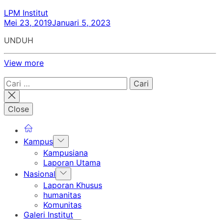
LPM Institut
Mei 23, 2019
Januari 5, 2023
UNDUH
View more
Cari
untuk:
Close
Show
Kampus
sub
Kampusiana
menu
Laporan Utama
Show
Nasional
sub
Laporan Khusus
menu
humanitas
Komunitas
Galeri Institut