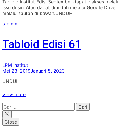
Tabloid Institut Edisi September dapat diakses melalui
Issu di sini.Atau dapat diunduh melalui Google Drive
melalui tautan di bawah.UNDUH
tabloid
Tabloid Edisi 61
LPM Institut
Mei 23, 2019
Januari 5, 2023
UNDUH
View more
Cari
untuk:
Close