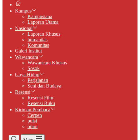
Kampus
Kampusiana
Laporan Utama
Nasional
Laporan Khusus
humanitas
Komunitas
Galeri Institut
Wawancara
Wawancara Khusus
Sosok
Gaya Hidup
Perjalanan
Seni dan Budaya
Resensi
Resensi Film
Resensi Buku
Kiriman Pembaca
Cerpen
puisi
opini
Menu