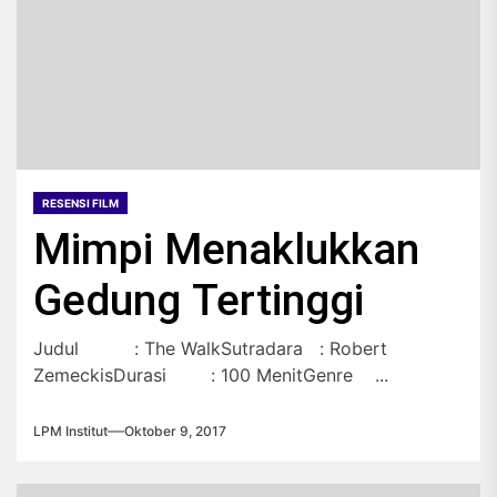
RESENSI FILM
Mimpi Menaklukkan
Gedung Tertinggi
Judul : The WalkSutradara : Robert
ZemeckisDurasi : 100 MenitGenre ...
LPM Institut
Oktober 9, 2017