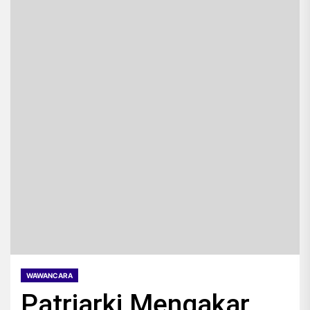
WAWANCARA
Patriarki Mengakar