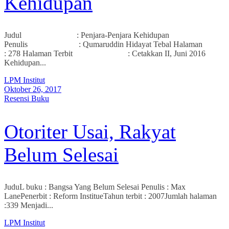
Kehidupan
Judul : Penjara-Penjara Kehidupan
Penulis : Qumaruddin Hidayat Tebal Halaman
: 278 Halaman Terbit : Cetakkan II, Juni 2016
Kehidupan...
LPM Institut
Oktober 26, 2017
Resensi Buku
Otoriter Usai, Rakyat
Belum Selesai
JuduL buku : Bangsa Yang Belum Selesai Penulis : Max
LanePenerbit : Reform InstitueTahun terbit : 2007Jumlah halaman
:339 Menjadi...
LPM Institut