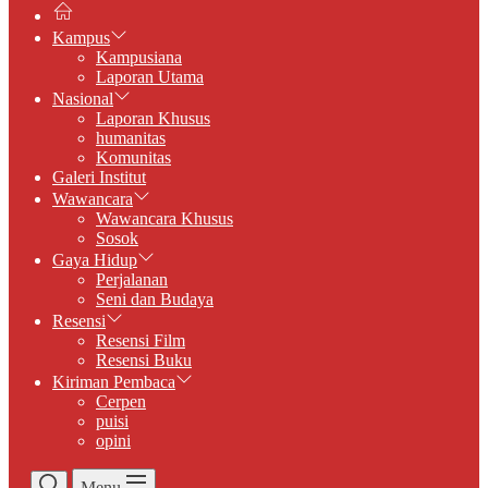
Kampus
Kampusiana
Laporan Utama
Nasional
Laporan Khusus
humanitas
Komunitas
Galeri Institut
Wawancara
Wawancara Khusus
Sosok
Gaya Hidup
Perjalanan
Seni dan Budaya
Resensi
Resensi Film
Resensi Buku
Kiriman Pembaca
Cerpen
puisi
opini
Menu