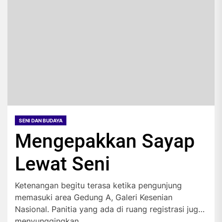
SENI DAN BUDAYA
Mengepakkan Sayap
Lewat Seni
Ketenangan begitu terasa ketika pengunjung
memasuki area Gedung A, Galeri Kesenian
Nasional. Panitia yang ada di ruang registrasi juga
menyunggingkan...