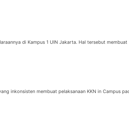
daraannya di Kampus 1 UIN Jakarta. Hal tersebut membuat 
yang inkonsisten membuat pelaksanaan KKN in Campus pad