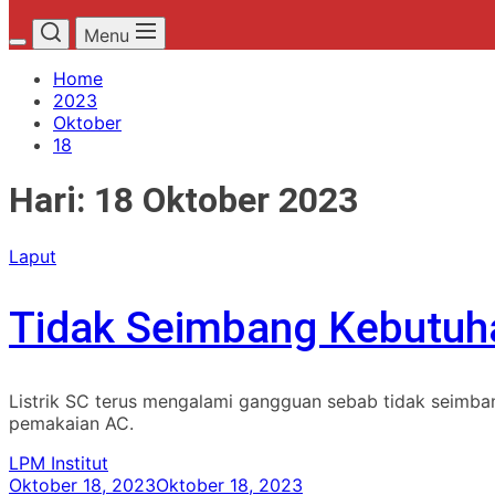
Menu
Home
2023
Oktober
18
Hari:
18 Oktober 2023
Laput
Tidak Seimbang Kebutuha
Listrik SC terus mengalami gangguan sebab tidak seimban
pemakaian AC.
LPM Institut
Oktober 18, 2023
Oktober 18, 2023