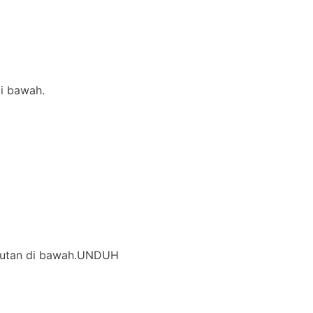
di bawah.
i tautan di bawah.UNDUH