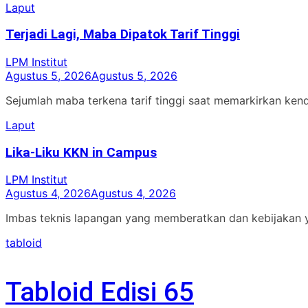
Laput
Terjadi Lagi, Maba Dipatok Tarif Tinggi
LPM Institut
Agustus 5, 2026
Agustus 5, 2026
Sejumlah maba terkena tarif tinggi saat memarkirkan ken
Laput
Lika-Liku KKN in Campus
LPM Institut
Agustus 4, 2026
Agustus 4, 2026
Imbas teknis lapangan yang memberatkan dan kebijakan 
tabloid
Tabloid Edisi 65