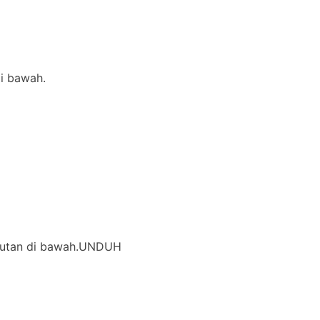
di bawah.
i tautan di bawah.UNDUH