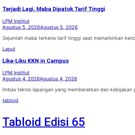
Terjadi Lagi, Maba Dipatok Tarif Tinggi
LPM Institut
Agustus 5, 2026
Agustus 5, 2026
Sejumlah maba terkena tarif tinggi saat memarkirkan ken
Laput
Lika-Liku KKN in Campus
LPM Institut
Agustus 4, 2026
Agustus 4, 2026
Imbas teknis lapangan yang memberatkan dan kebijakan 
tabloid
Tabloid Edisi 65