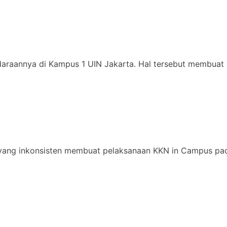
daraannya di Kampus 1 UIN Jakarta. Hal tersebut membuat 
yang inkonsisten membuat pelaksanaan KKN in Campus pad