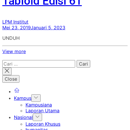
Tabloid Edisi 61
LPM Institut
Mei 23, 2019
Januari 5, 2023
UNDUH
View more
Cari
untuk:
Close
Show
Kampus
sub
Kampusiana
menu
Laporan Utama
Show
Nasional
sub
Laporan Khusus
menu
humanitas