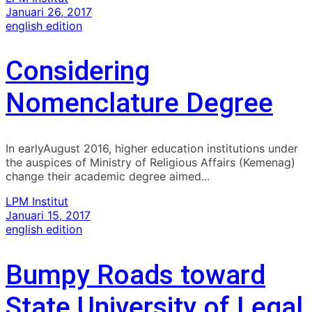
Januari 26, 2017
english edition
Considering
Nomenclature Degree
In earlyAugust 2016, higher education institutions under
the auspices of Ministry of Religious Affairs (Kemenag)
change their academic degree aimed...
LPM Institut
Januari 15, 2017
english edition
Bumpy Roads toward
State University of Legal