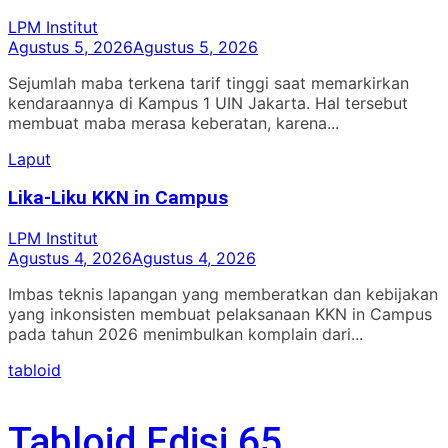
LPM Institut
Agustus 5, 2026
Agustus 5, 2026
Sejumlah maba terkena tarif tinggi saat memarkirkan
kendaraannya di Kampus 1 UIN Jakarta. Hal tersebut
membuat maba merasa keberatan, karena...
Laput
Lika-Liku KKN in Campus
LPM Institut
Agustus 4, 2026
Agustus 4, 2026
Imbas teknis lapangan yang memberatkan dan kebijakan
yang inkonsisten membuat pelaksanaan KKN in Campus
pada tahun 2026 menimbulkan komplain dari...
tabloid
Tabloid Edisi 65