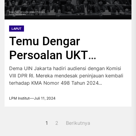
LAPUT
Temu Dengar
Persoalan UKT
dengan DPR
Dema UIN Jakarta hadiri audiensi dengan Komisi
VIII DPR RI. Mereka mendesak peninjauan kembali
terhadap KMA Nomor 498 Tahun 2024...
LPM Institut
Juli 11, 2024
Paginasi
1
2
Berikutnya
pos