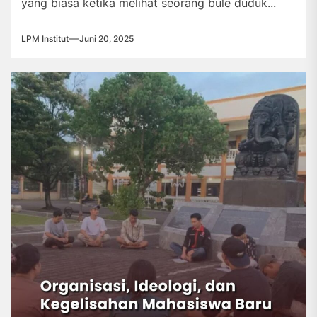
yang biasa ketika melihat seorang bule duduk...
LPM Institut
Juni 20, 2025