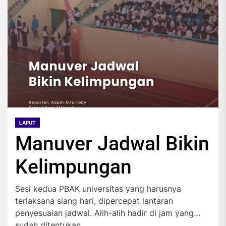
LAPUT
Manuver Jadwal Bikin
Kelimpungan
Sesi kedua PBAK universitas yang harusnya
terlaksana siang hari, dipercepat lantaran
penyesuaian jadwal. Alih-alih hadir di jam yang
sudah ditentukan,...