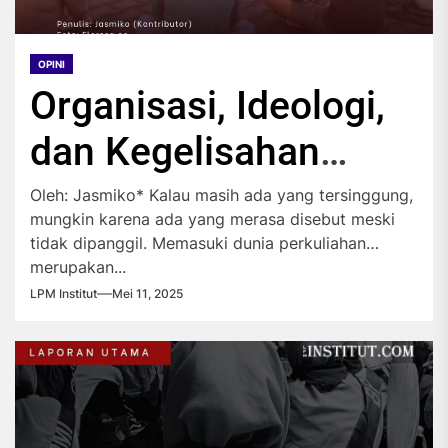
OPINI
Organisasi, Ideologi,
dan Kegelisahan
Mahasiswa Baru
Oleh: Jasmiko* Kalau masih ada yang tersinggung,
mungkin karena ada yang merasa disebut meski
tidak dipanggil. Memasuki dunia perkuliahan
merupakan...
LPM Institut
Mei 11, 2025