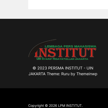
© 2023 PERSMA INSTITUT - UIN
JAKARTA Theme: Ruru by
Themeinwp
Copyright © 2026
LPM INSTITUT.