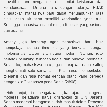
inovatif dalam mengamalkan nilai-nilai keislaman dan
keindonesiaan. Di sisi lain, dengan adanya PBAK
diharapkan mahasiswa baru dapat menumbuhkan rasa
cinta tanah air serta memiliki kepribadian yang kuat.
Sehingga mahasiswa dapat menjadi sosok yang rasional
dan agamis.
Amany juga berharap agar mahasiswa baru bisa
mempelajari semua ilmu-ilmu yang berkaitan dengan
implementasi ajaran islam yang modern. Namun, tidak
bertolak belakang terhadap tradisi dan budaya Indonesia.
Selain itu, mahasiswa baru juga diharapkan dapat saling
menghormati satu sama lain. “Kita harus memperkokoh
toleransi dan rasa hormat dengan orang yang berbeda
dengan kita,”
tegasnya pada Senin (26/08).
Lebih lanjut, ia mengatakan jika ajaran mengenai
moderasi beragama harus diterapkan di UIN Jakarta.
Sebab moderasi beragama sudah masuk dalam Rencana
Pembangunan Jangka Menengah Nasional (RPJMN)