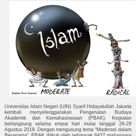
Universitas Islam Negeri (UIN) Syarif Hidayatullah Jakarta
kembali menyelenggarakan Pengenalan Budaya
Akademik dan Kemahasiswaan (PBAK). Kegiatan
berlangsung selama empat hari mulai tanggal 26-29
Agustus 2019. Dengan mengusung tema “Moderasi dalam
Beragama”, PBAK diikuti oleh sebanyak 6437 mahasiswa