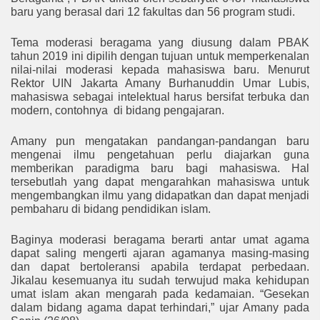
baru yang berasal dari 12 fakultas dan 56 program studi.
Tema moderasi beragama yang diusung dalam PBAK
tahun 2019 ini dipilih dengan tujuan untuk memperkenalan
nilai-nilai moderasi kepada mahasiswa baru. Menurut
Rektor UIN Jakarta Amany Burhanuddin Umar Lubis,
mahasiswa sebagai intelektual harus bersifat terbuka dan
modern, contohnya
di bidang pengajaran.
Amany pun mengatakan pandangan-pandangan baru
mengenai ilmu pengetahuan perlu diajarkan guna
memberikan paradigma baru bagi mahasiswa. Hal
tersebutlah yang dapat mengarahkan mahasiswa untuk
mengembangkan ilmu yang didapatkan dan dapat menjadi
pembaharu di bidang pendidikan islam.
Baginya moderasi
beragama berarti antar umat agama
dapat saling mengerti ajaran agamanya masing-masing
dan dapat bertoleransi apabila terdapat perbedaan.
Jikalau kesemuanya itu sudah terwujud maka kehidupan
umat islam akan mengarah pada kedamaian. “Gesekan
dalam bidang agama dapat terhindari,” ujar Amany pada