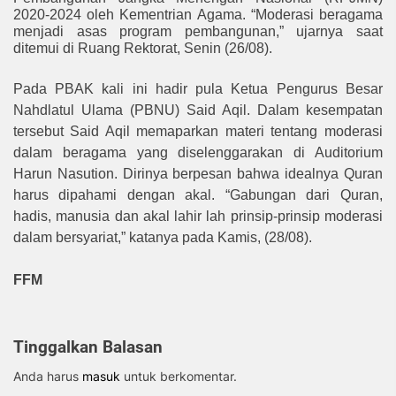
2020-2024 oleh Kementrian Agama. “Moderasi beragama
menjadi asas program pembangunan,” ujarnya saat
ditemui di Ruang Rektorat, Senin (26/08).
Pada PBAK kali ini hadir pula Ketua Pengurus Besar
Nahdlatul Ulama (PBNU) Said Aqil. Dalam kesempatan
tersebut Said Aqil memaparkan materi tentang moderasi
dalam beragama
yang diselenggarakan di Auditorium
Harun Nasution.
Dirinya berpesan bahwa idealnya Quran
harus dipahami dengan akal. “Gabungan dari Quran,
hadis, manusia dan akal lahir lah prinsip-prinsip moderasi
dalam bersyariat,” katanya pada Kamis, (28/08).
FFM
Tinggalkan Balasan
Anda harus
masuk
untuk berkomentar.