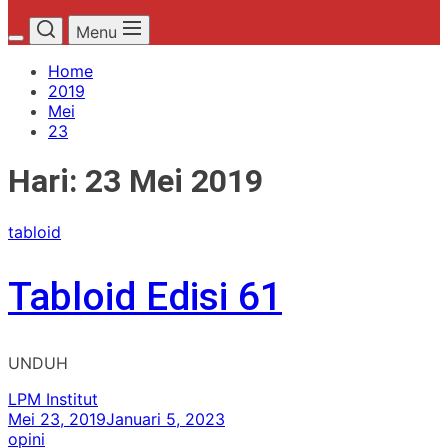
Menu
Home
2019
Mei
23
Hari:
23 Mei 2019
tabloid
Tabloid Edisi 61
UNDUH
LPM Institut
Mei 23, 2019
Januari 5, 2023
opini