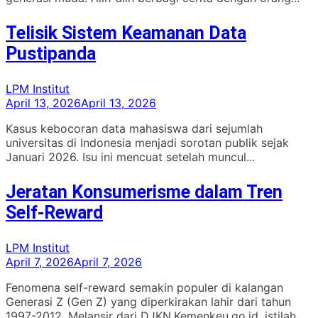
Telisik Sistem Keamanan Data
Pustipanda
LPM Institut
April 13, 2026
April 13, 2026
Kasus kebocoran data mahasiswa dari sejumlah
universitas di Indonesia menjadi sorotan publik sejak
Januari 2026. Isu ini mencuat setelah muncul...
Jeratan Konsumerisme dalam Tren
Self-Reward
LPM Institut
April 7, 2026
April 7, 2026
Fenomena self-reward semakin populer di kalangan
Generasi Z (Gen Z) yang diperkirakan lahir dari tahun
1997-2012. Melansir dari DJKN.Kemenkeu.go.id, istilah...