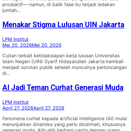
produktif—-namun, di balik fase itu terjadi ledakan
jumlah...
Menakar Stigma Lulusan UIN Jakarta
LPM Institut
Mei 20, 2026
Mei 20, 2026
Cuitan terkait ketidaksiapan kerja lulusan Universitas
Islam Negeri (UIN) Syarif Hidayatullah Jakarta kembali
menjadi sorotan publik setelah munculnya perbincangan
di...
AI Jadi Teman Curhat Generasi Muda
LPM Institut
April 27, 2026
April 27, 2026
Fenomena curhat kepada artificial intelligence (AI) mulai
menunjukkan dinamika yang perlu dicermati, khususnya
generasi muda. Alih-alih berbagi cerita dengan orang...