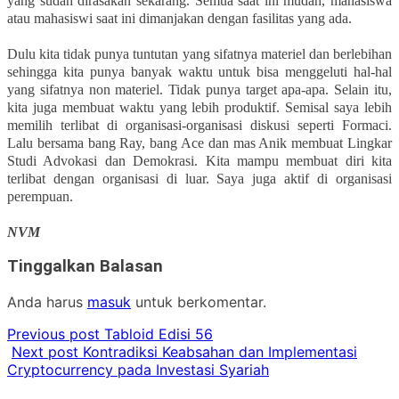
yang sudah dirasakan sekarang. Semua saat ini mudah, mahasiswa
atau mahasiswi saat ini dimanjakan dengan fasilitas yang ada.
Dulu kita tidak punya tuntutan yang sifatnya materiel dan berlebihan
sehingga kita punya banyak waktu untuk bisa menggeluti hal-hal
yang sifatnya non materiel. Tidak punya target apa-apa. Selain itu,
kita juga membuat waktu yang lebih produktif. Semisal saya lebih
memilih terlibat di organisasi-organisasi diskusi seperti Formaci.
Lalu bersama bang Ray, bang Ace dan mas Anik membuat Lingkar
Studi Advokasi dan Demokrasi. Kita mampu membuat diri kita
terlibat dengan organisasi di luar. Saya juga aktif di organisasi
perempuan.
NVM
Tinggalkan Balasan
Anda harus
masuk
untuk berkomentar.
Previous post
Tabloid Edisi 56
Next post
Kontradiksi Keabsahan dan Implementasi
Cryptocurrency pada Investasi Syariah