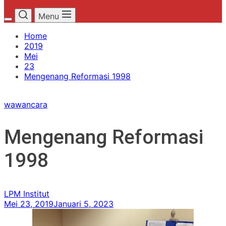
Menu
Home
2019
Mei
23
Mengenang Reformasi 1998
wawancara
Mengenang Reformasi
1998
LPM Institut
Mei 23, 2019
Januari 5, 2023