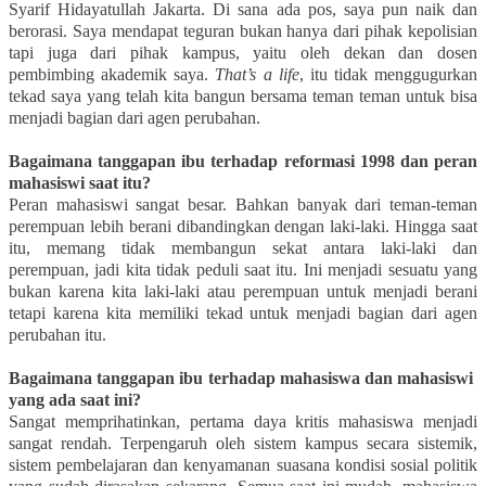
Syarif Hidayatullah Jakarta. Di sana ada pos, saya pun naik dan
berorasi. Saya mendapat teguran bukan hanya dari pihak kepolisian
tapi juga dari pihak kampus, yaitu oleh dekan dan dosen
pembimbing akademik saya.
That’s a life
, itu tidak menggugurkan
tekad saya yang telah kita bangun bersama teman teman untuk bisa
menjadi bagian dari agen perubahan.
Bagaimana tanggapan ibu terhadap reformasi 1998 dan peran
mahasiswi saat itu?
Peran mahasiswi sangat besar. Bahkan banyak dari teman-teman
perempuan lebih berani dibandingkan dengan laki-laki. Hingga saat
itu, memang tidak membangun sekat antara laki-laki dan
perempuan, jadi kita tidak peduli saat itu. Ini menjadi sesuatu yang
bukan karena kita laki-laki atau perempuan untuk menjadi berani
tetapi karena kita memiliki tekad untuk menjadi bagian dari agen
perubahan itu.
Bagaimana tanggapan ibu terhadap mahasiswa dan mahasiswi
yang ada saat ini?
Sangat memprihatinkan, pertama daya kritis mahasiswa menjadi
sangat rendah. Terpengaruh oleh sistem kampus secara sistemik,
sistem pembelajaran dan kenyamanan suasana kondisi sosial politik