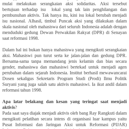
mulai melakukan serangkaian aksi solidaritas. Aksi tersebut
bertujuan terhadap isu
lokal yang tak lain penghilangan dan
pembunuhan aktivis. Tak hanya itu, kini isu lokal berubah menjadi
isu nasional. Alhasil, timbul Puncak aksi yang dilakukan dalam
skala nasional oleh mahasiswa dari seluruh Indonesia adalah dengan
menduduki gedung Dewan Perwakilan Rakyat (DPR) di Senayan
saat reformasi 1998.
Dalam hal ini bukan hanya mahasiswa yang mengikuti serangkaian
aksi. Mahasiswi pun turut serta ke jalan-jalan dan gedung DPR.
Bersama-sama tanpa memandang jenis kelamin dan bias secara
gender, mahasiswa dan mahasiswi bertekad untuk menjadi agen
perubahan dalam sejarah Indonesia. Institut berhasil mewawancarai
Dosen sekaligus Sekretaris Program Studi (Prodi) Ilmu Politik
Suryani yang juga salah satu aktivis mahasiswi. Ia ikut andil dalam
reformasi tahun 1998.
Apa latar belakang dan kesan yang teringat saat menjadi
aktivis
?
Pada saat saya diajak menjadi aktivis oleh bang Ray Rangkuti dalam
mengikuti pelatihan secara intens di organisasi luar kampus yaitu
Pusat Informasi dan Jaringan Aksi untuk Reformasi (PIJAR)