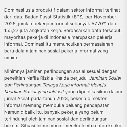
Dominasi usia produktif dalam sektor informal terlihat
dari data Badan Pusat Statistik (BPS) per November
2025, jumlah pekerja informal sebanyak 57,70% dari
155,27 juta angkatan kerja. Berdasarkan data tersebut,
mayoritas pekerja di Indonesia merupakan pekerja
informal. Dominasi itu memunculkan permasalahan
baru dalam jaminan sosial pekerja informal yang
minim.
Minimnya jaminan perlindungan sosial sesuai dengan
penelitian Nafila Rizkia Khalda berjudul
Jaminan Sosial
dan Perlindungan Tenaga Kerja Informal: Menuju
Keadilan Sosial yang Inklusif
yang dipublikasikan dalam
jurnal Asnaf pada tahun 2023, bekerja di sektor
informal memang membuka peluang pendapatan.
Namun dibalik itu, banyak pekerja yang belum
terlindungi oleh jaminan sosial dan perlindungan
hukum. Situasi ini membuat mereka lebih rentan ketika