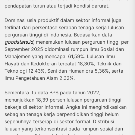
pendapatan turun atau terjadi kondisi darurat.
Dominasi usia produktif dalam sektor informal juga
terlihat dari persentase serapan tenaga kerja lulusan
perguruan tinggi di Indonesia. Bedasarkan data
goodstats.id
, menemukan lulusan perguruan tinggi per
September 2025 didominasi rumpun Ilmu Sosial dan
Manajemen yang mencapai 61,59%. Lulusan Ilmu
Hayati dan Kedokteran tercatat 18,30%, Teknik dan
Teknologi 12,43%, Seni dan Humaniora 5,36%, serta
Ilmu Pengetahuan Alam 2,32%.
Sementara itu data BPS pada tahun 2022,
menunjukkan 18,39 persen lulusan perguruan tinggi
bekerja di sektor informal. Angka ini mengindikasikan
sebagian tenaga kerja berpendidikan tinggi belum
sepenuhnya terserap di sektor formal. Distribusi
lulusan yang terkonsentrasi pada rumpun sosial dan