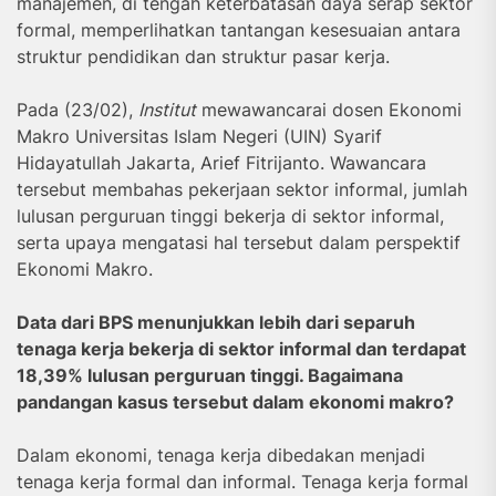
manajemen, di tengah keterbatasan daya serap sektor
formal, memperlihatkan tantangan kesesuaian antara
struktur pendidikan dan struktur pasar kerja.
Pada (23/02),
Institut
mewawancarai dosen Ekonomi
Makro Universitas Islam Negeri (UIN) Syarif
Hidayatullah Jakarta, Arief Fitrijanto. Wawancara
tersebut membahas pekerjaan sektor informal, jumlah
lulusan perguruan tinggi bekerja di sektor informal,
serta upaya mengatasi hal tersebut dalam perspektif
Ekonomi Makro.
Data dari BPS menunjukkan lebih dari separuh
tenaga kerja bekerja di sektor informal dan terdapat
18,39% lulusan perguruan tinggi. Bagaimana
pandangan kasus tersebut dalam ekonomi makro?
Dalam ekonomi, tenaga kerja dibedakan menjadi
tenaga kerja formal dan informal. Tenaga kerja formal