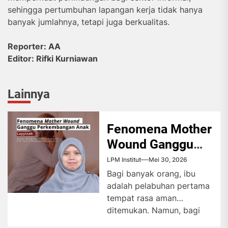
sehingga pertumbuhan lapangan kerja tidak hanya
banyak jumlahnya, tetapi juga berkualitas.
Reporter: AA
Editor: Rifki Kurniawan
Lainnya
Fenomena Mother
Wound Ganggu
Perkembangan
LPM Institut
Mei 30, 2026
Anak
Bagi banyak orang, ibu
adalah pelabuhan pertama
tempat rasa aman
ditemukan. Namun, bagi
sebagian lainnya, sosok