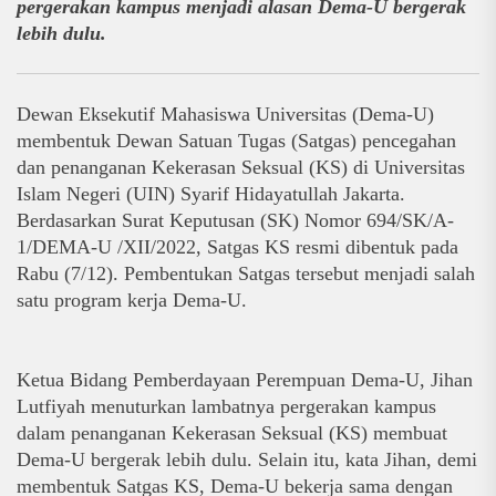
pergerakan kampus menjadi alasan Dema-U bergerak 
lebih dulu. 
Dewan Eksekutif Mahasiswa Universitas (Dema-U) 
membentuk Dewan Satuan Tugas (Satgas) pencegahan 
dan penanganan Kekerasan Seksual (KS) di Universitas 
Islam Negeri (UIN) Syarif Hidayatullah Jakarta.
Berdasarkan Surat Keputusan (SK) Nomor 694/SK/A-
1/DEMA-U /XII/2022, Satgas KS resmi dibentuk pada 
Rabu (7/12). Pembentukan Satgas tersebut menjadi salah 
satu program kerja Dema-U. 
Ketua Bidang Pemberdayaan Perempuan Dema-U, Jihan 
Lutfiyah menuturkan lambatnya pergerakan kampus 
dalam penanganan Kekerasan Seksual (KS) membuat 
Dema-U bergerak lebih dulu. Selain itu, kata Jihan, demi 
membentuk Satgas KS, Dema-U bekerja sama dengan 