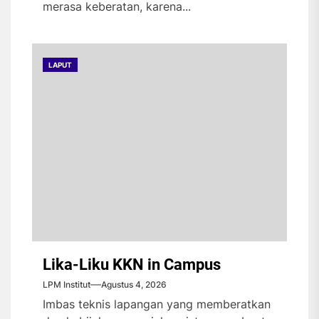
merasa keberatan, karena...
LAPUT
Lika-Liku KKN in Campus
LPM Institut
Agustus 4, 2026
Imbas teknis lapangan yang memberatkan