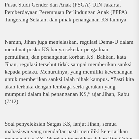
Pusat Studi Gender dan Anak (PSGA) UIN Jakarta, 
Pemberdayaan Perempuan Perlindungan Anak (PPPA) 
Tangerang Selatan, dan pihak penanganan KS lainnya.
Namun, Jihan juga menjelaskan, regulasi Dema-U dalam 
membuat posko KS hanya sekedar pengaduan, 
pemulihan, dan penanganan korban KS. Bahkan, kata 
Jihan, regulasi tersebut tidak sampai memberikan sanksi 
kepada pelaku. Menurutnya, yang memiliki kewenangan 
untuk memberikan sanksi ialah pihak kampus. “Pasti kita 
akan terbuka dengan lembaga serta gerakan yang 
mumpuni dalam hal penanganan KS,” ujar Jihan, Rabu 
(7/12). 
Soal penyeleksian Satgas KS, lanjut Jihan, semua 
mahasiswa yang mendaftar pasti memiliki ketertarikan 
mengenai isu KS. Mereka dimasukkan dalam Tim Calon 