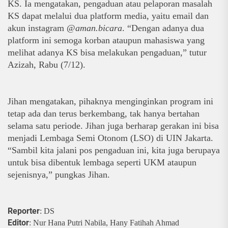
KS. Ia mengatakan, pengaduan atau pelaporan masalah 
KS dapat melalui dua platform media, yaitu email dan 
akun instagram @
aman.bicara
. “Dengan adanya dua 
platform ini semoga korban ataupun mahasiswa yang 
melihat adanya KS bisa melakukan pengaduan,” tutur 
Azizah, Rabu (7/12). 
Jihan mengatakan, pihaknya menginginkan program ini 
tetap ada dan terus berkembang, tak hanya bertahan 
selama satu periode. Jihan juga berharap gerakan ini bisa 
menjadi Lembaga Semi Otonom (LSO) di UIN Jakarta. 
“Sambil kita jalani pos pengaduan ini, kita juga berupaya 
untuk bisa dibentuk lembaga seperti UKM ataupun 
sejenisnya,” pungkas Jihan. 
Reporter
: DS
Editor
: Nur Hana Putri Nabila, Hany Fatihah Ahmad