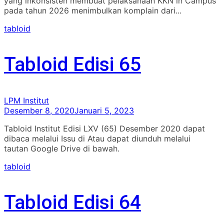
yang inkonsisten membuat pelaksanaan KKN in Campus
pada tahun 2026 menimbulkan komplain dari...
tabloid
Tabloid Edisi 65
LPM Institut
Desember 8, 2020
Januari 5, 2023
Tabloid Institut Edisi LXV (65) Desember 2020 dapat
dibaca melalui Issu di Atau dapat diunduh melalui
tautan Google Drive di bawah.
tabloid
Tabloid Edisi 64