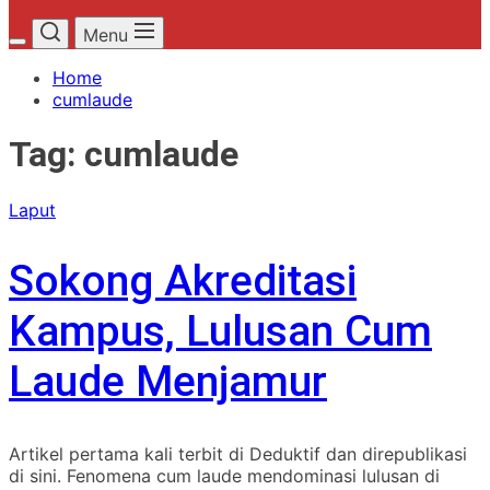
Menu
Home
cumlaude
Tag:
cumlaude
Laput
Sokong Akreditasi
Kampus, Lulusan Cum
Laude Menjamur
Artikel pertama kali terbit di Deduktif dan direpublikasi
di sini. Fenomena cum laude mendominasi lulusan di