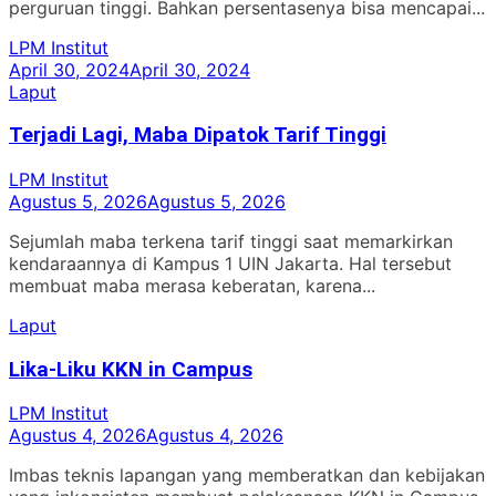
perguruan tinggi. Bahkan persentasenya bisa mencapai...
LPM Institut
April 30, 2024
April 30, 2024
Laput
Terjadi Lagi, Maba Dipatok Tarif Tinggi
LPM Institut
Agustus 5, 2026
Agustus 5, 2026
Sejumlah maba terkena tarif tinggi saat memarkirkan
kendaraannya di Kampus 1 UIN Jakarta. Hal tersebut
membuat maba merasa keberatan, karena...
Laput
Lika-Liku KKN in Campus
LPM Institut
Agustus 4, 2026
Agustus 4, 2026
Imbas teknis lapangan yang memberatkan dan kebijakan