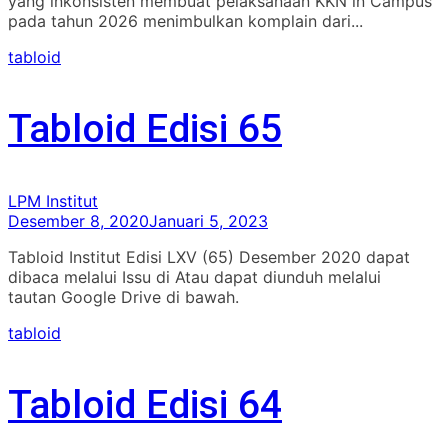
yang inkonsisten membuat pelaksanaan KKN in Campus
pada tahun 2026 menimbulkan komplain dari...
tabloid
Tabloid Edisi 65
LPM Institut
Desember 8, 2020
Januari 5, 2023
Tabloid Institut Edisi LXV (65) Desember 2020 dapat
dibaca melalui Issu di Atau dapat diunduh melalui
tautan Google Drive di bawah.
tabloid
Tabloid Edisi 64