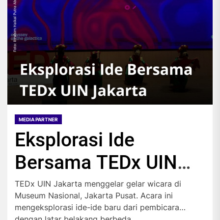
MEDIA PARTNER
Eksplorasi Ide
Bersama TEDx UIN
Jakarta
TEDx UIN Jakarta menggelar gelar wicara di
Museum Nasional, Jakarta Pusat. Acara ini
mengeksplorasi ide-ide baru dari pembicara
dengan latar belakang berbeda.