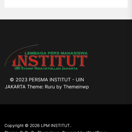
© 2023 PERSMA INSTITUT - UIN
JAKARTA Theme: Ruru by
Themeinwp
Copyright © 2026
LPM INSTITUT.