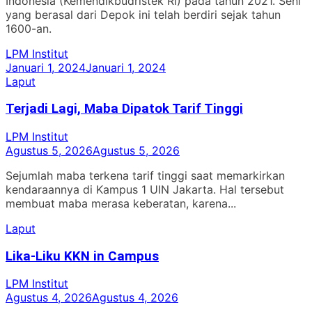
Indonesia (Kemendikbudristek RI) pada tahun 2021. Seni
yang berasal dari Depok ini telah berdiri sejak tahun
1600-an.
LPM Institut
Januari 1, 2024
Januari 1, 2024
Laput
Terjadi Lagi, Maba Dipatok Tarif Tinggi
LPM Institut
Agustus 5, 2026
Agustus 5, 2026
Sejumlah maba terkena tarif tinggi saat memarkirkan
kendaraannya di Kampus 1 UIN Jakarta. Hal tersebut
membuat maba merasa keberatan, karena...
Laput
Lika-Liku KKN in Campus
LPM Institut
Agustus 4, 2026
Agustus 4, 2026