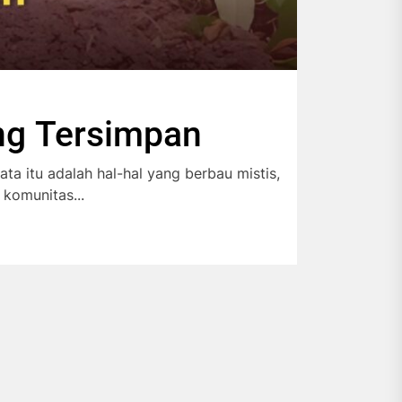
ng Tersimpan
ta itu adalah hal-hal yang berbau mistis,
komunitas...