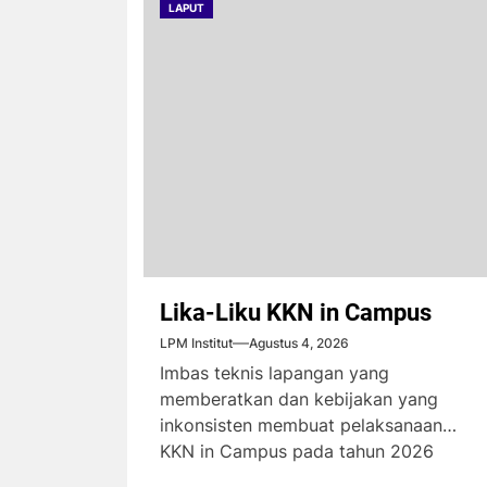
LAPUT
Lika-Liku KKN in Campus
LPM Institut
Agustus 4, 2026
Imbas teknis lapangan yang
memberatkan dan kebijakan yang
inkonsisten membuat pelaksanaan
KKN in Campus pada tahun 2026
menimbulkan komplain dari...