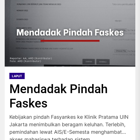
LAPUT
Mendadak Pindah
Faskes
Kebijakan pindah Fasyankes ke Klinik Pratama UIN
Jakarta menimbulkan beragam keluhan. Terlebih,
pemindahan lewat AIS/E-Semesta menghambat
akses mahasiswa terhadap sistem...