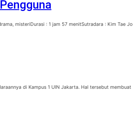
i Pengguna
drama, misteriDurasi : 1 jam 57 menitSutradara : Kim Tae Jo
daraannya di Kampus 1 UIN Jakarta. Hal tersebut membuat 