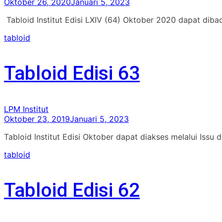
Oktober 26, 2020
Januari 5, 2023
Tabloid Institut Edisi LXIV (64) Oktober 2020 dapat diba
tabloid
Tabloid Edisi 63
LPM Institut
Oktober 23, 2019
Januari 5, 2023
Tabloid Institut Edisi Oktober dapat diakses melalui Issu 
tabloid
Tabloid Edisi 62