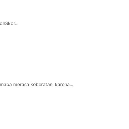
onSkor...
maba merasa keberatan, karena...