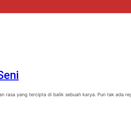
Seni
rasa yang tercipta di balik sebuah karya. Pun tak ada regu