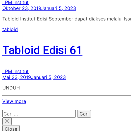
LPM Institut
Oktober 23, 2019
Januari 5, 2023
Tabloid Institut Edisi September dapat diakses melalui I
tabloid
Tabloid Edisi 61
LPM Institut
Mei 23, 2019
Januari 5, 2023
UNDUH
View more
Cari
untuk:
Close