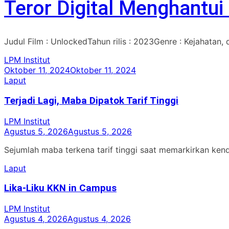
Teror Digital Menghantu
Judul Film : UnlockedTahun rilis : 2023Genre : Kejahatan, 
LPM Institut
Oktober 11, 2024
Oktober 11, 2024
Laput
Terjadi Lagi, Maba Dipatok Tarif Tinggi
LPM Institut
Agustus 5, 2026
Agustus 5, 2026
Sejumlah maba terkena tarif tinggi saat memarkirkan ken
Laput
Lika-Liku KKN in Campus
LPM Institut
Agustus 4, 2026
Agustus 4, 2026