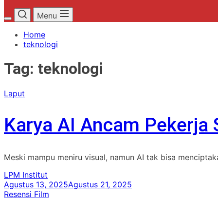
Menu
Home
teknologi
Tag:
teknologi
Laput
Karya AI Ancam Pekerja 
Meski mampu meniru visual, namun AI tak bisa menciptakan 
LPM Institut
Agustus 13, 2025
Agustus 21, 2025
Resensi Film