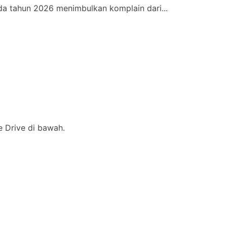
a tahun 2026 menimbulkan komplain dari...
le Drive di bawah.