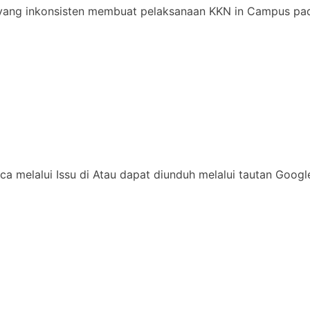
yang inkonsisten membuat pelaksanaan KKN in Campus pad
ca melalui Issu di Atau dapat diunduh melalui tautan Goog