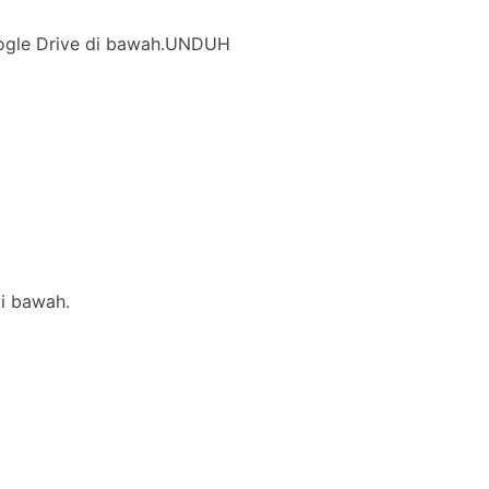
 Google Drive di bawah.UNDUH
di bawah.