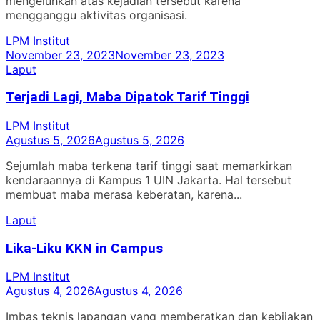
mengeluhkan atas kejadian tersebut karena
mengganggu aktivitas organisasi.
LPM Institut
November 23, 2023
November 23, 2023
Laput
Terjadi Lagi, Maba Dipatok Tarif Tinggi
LPM Institut
Agustus 5, 2026
Agustus 5, 2026
Sejumlah maba terkena tarif tinggi saat memarkirkan
kendaraannya di Kampus 1 UIN Jakarta. Hal tersebut
membuat maba merasa keberatan, karena...
Laput
Lika-Liku KKN in Campus
LPM Institut
Agustus 4, 2026
Agustus 4, 2026
Imbas teknis lapangan yang memberatkan dan kebijakan