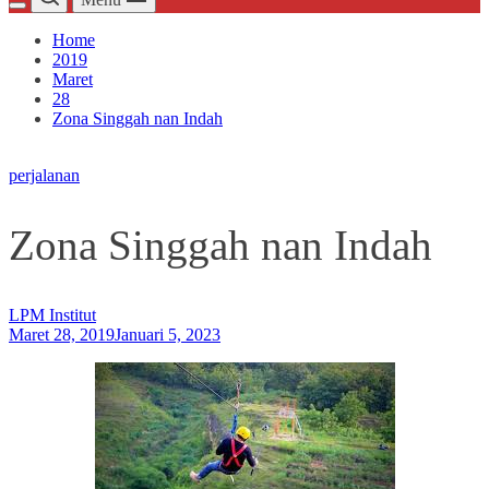
Home
2019
Maret
28
Zona Singgah nan Indah
perjalanan
Zona Singgah nan Indah
LPM Institut
Maret 28, 2019
Januari 5, 2023