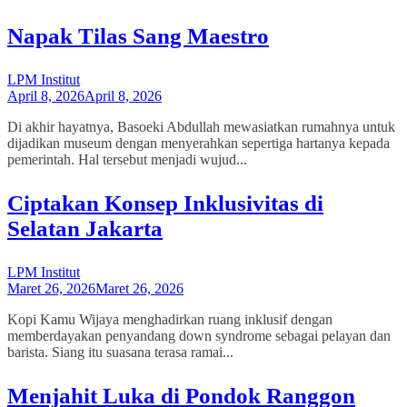
Napak Tilas Sang Maestro
LPM Institut
April 8, 2026
April 8, 2026
Di akhir hayatnya, Basoeki Abdullah mewasiatkan rumahnya untuk
dijadikan museum dengan menyerahkan sepertiga hartanya kepada
pemerintah. Hal tersebut menjadi wujud...
Ciptakan Konsep Inklusivitas di
Selatan Jakarta
LPM Institut
Maret 26, 2026
Maret 26, 2026
Kopi Kamu Wijaya menghadirkan ruang inklusif dengan
memberdayakan penyandang down syndrome sebagai pelayan dan
barista. Siang itu suasana terasa ramai...
Menjahit Luka di Pondok Ranggon