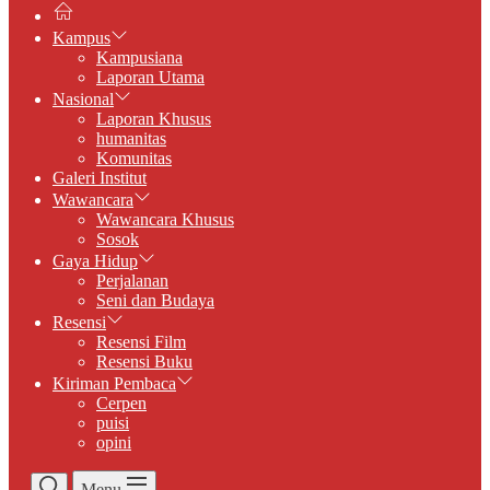
Kampus
Kampusiana
Laporan Utama
Nasional
Laporan Khusus
humanitas
Komunitas
Galeri Institut
Wawancara
Wawancara Khusus
Sosok
Gaya Hidup
Perjalanan
Seni dan Budaya
Resensi
Resensi Film
Resensi Buku
Kiriman Pembaca
Cerpen
puisi
opini
Menu