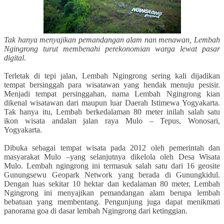
Tak hanya menyajikan pemandangan alam nan menawan, Lembah
Ngingrong turut membenahi perekonomian warga lewat pasar
digital.
Terletak di tepi jalan, Lembah Ngingrong sering kali dijadikan
tempat bersinggah para wisatawan yang hendak menuju pesisir.
Menjadi tempat persinggahan, nama Lembah Ngingrong kian
dikenal wisatawan dari maupun luar Daerah Istimewa Yogyakarta.
Tak hanya itu, Lembah berkedalaman 80 meter inilah salah satu
ikon
wisata andalan jalan raya Mulo – Tepus, Wonosari,
Yogyakarta.
Dibuka sebagai tempat wisata pada 2012 oleh pemerintah dan
masyarakat Mulo –yang selanjutnya dikelola oleh Desa Wisata
Mulo. Lembah ngingrong ini termasuk salah satu dari 16 geosite
Gunungsewu Geopark Network yang berada di Gunungkidul.
Dengan luas sekitar 10 hektar dan kedalaman 80 meter, Lembah
Ngingrong ini menyajikan pemandangan alam berupa lembah
bebatuan yang membentang. Pengunjung juga dapat menikmati
panorama goa di dasar lembah Ngingrong dari ketinggian.