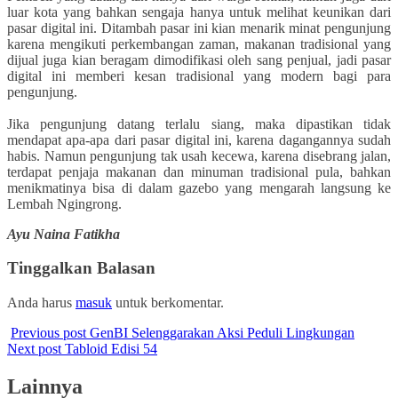
luar kota yang bahkan sengaja hanya untuk melihat keunikan dari
pasar digital ini. Ditambah pasar ini kian menarik minat pengunjung
karena mengikuti perkembangan zaman, makanan tradisional yang
dijual juga kian beragam dimodifikasi oleh sang penjual, jadi pasar
digital ini memberi kesan tradisional yang modern bagi para
pengunjung.
Jika pengunjung datang terlalu siang, maka dipastikan tidak
mendapat apa-apa dari pasar digital ini, karena dagangannya sudah
habis. Namun pengunjung tak usah kecewa, karena disebrang jalan,
terdapat penjaja makanan dan minuman tradisional pula, bahkan
menikmatinya bisa di dalam gazebo yang mengarah langsung ke
Lembah Ngingrong.
Ayu Naina Fatikha
Tinggalkan Balasan
Anda harus
masuk
untuk berkomentar.
Previous post
GenBI Selenggarakan Aksi Peduli Lingkungan
Next post
Tabloid Edisi 54
Lainnya