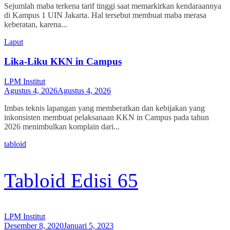
Sejumlah maba terkena tarif tinggi saat memarkirkan kendaraannya
di Kampus 1 UIN Jakarta. Hal tersebut membuat maba merasa
keberatan, karena...
Laput
Lika-Liku KKN in Campus
LPM Institut
Agustus 4, 2026
Agustus 4, 2026
Imbas teknis lapangan yang memberatkan dan kebijakan yang
inkonsisten membuat pelaksanaan KKN in Campus pada tahun
2026 menimbulkan komplain dari...
tabloid
Tabloid Edisi 65
LPM Institut
Desember 8, 2020
Januari 5, 2023