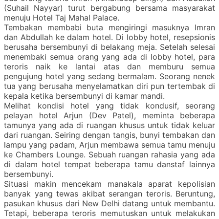
(Suhail Nayyar) turut bergabung bersama masyarakat
menuju Hotel Taj Mahal Palace.
Tembakan membabi buta mengiringi masuknya Imran
dan Abdullah ke dalam hotel. Di lobby hotel, resepsionis
berusaha bersembunyi di belakang meja. Setelah selesai
menembaki semua orang yang ada di lobby hotel, para
teroris naik ke lantai atas dan memburu semua
pengujung hotel yang sedang bermalam. Seorang nenek
tua yang berusaha menyelamatkan diri pun tertembak di
kepala ketika bersembunyi di kamar mandi.
Melihat kondisi hotel yang tidak kondusif, seorang
pelayan hotel Arjun (Dev Patel), meminta beberapa
tamunya yang ada di ruangan khusus untuk tidak keluar
dari ruangan. Seiring dengan tangis, bunyi tembakan dan
lampu yang padam, Arjun membawa semua tamu menuju
ke Chambers Lounge. Sebuah ruangan rahasia yang ada
di dalam hotel tempat beberapa tamu danstaf lainnya
bersembunyi.
Situasi makin mencekam manakala aparat kepolisian
banyak yang tewas akibat serangan teroris. Beruntung,
pasukan khusus dari New Delhi datang untuk membantu.
Tetapi, beberapa teroris memutuskan untuk melakukan