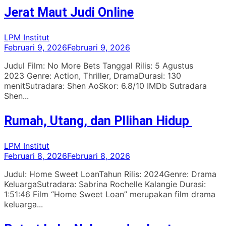
Jerat Maut Judi Online
LPM Institut
Februari 9, 2026
Februari 9, 2026
Judul Film: No More Bets Tanggal Rilis: 5 Agustus
2023 Genre: Action, Thriller, DramaDurasi: 130
menitSutradara: Shen AoSkor: 6.8/10 IMDb Sutradara
Shen...
Rumah, Utang, dan PIlihan Hidup
LPM Institut
Februari 8, 2026
Februari 8, 2026
Judul: Home Sweet LoanTahun Rilis: 2024Genre: Drama
KeluargaSutradara: Sabrina Rochelle Kalangie Durasi:
1:51:46 Film “Home Sweet Loan” merupakan film drama
keluarga...