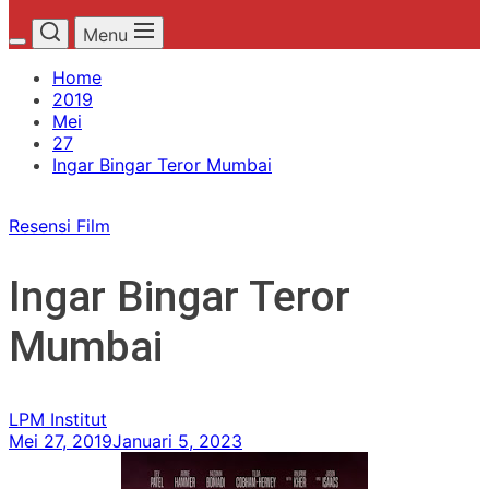
Menu
Home
2019
Mei
27
Ingar Bingar Teror Mumbai
Resensi Film
Ingar Bingar Teror
Mumbai
LPM Institut
Mei 27, 2019
Januari 5, 2023