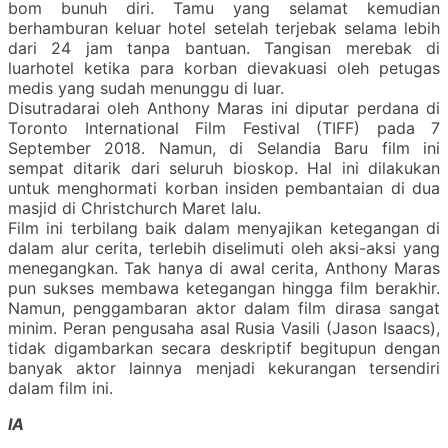
bom bunuh diri. Tamu yang selamat kemudian
berhamburan keluar hotel setelah terjebak selama lebih
dari 24 jam tanpa bantuan. Tangisan merebak di
luarhotel ketika para korban dievakuasi oleh petugas
medis yang sudah menunggu di luar.
Disutradarai oleh Anthony Maras ini diputar perdana di
Toronto International Film Festival (TIFF) pada 7
September 2018. Namun, di Selandia Baru film ini
sempat ditarik dari seluruh bioskop. Hal ini dilakukan
untuk menghormati korban insiden pembantaian di dua
masjid di Christchurch Maret lalu.
Film ini terbilang baik dalam menyajikan ketegangan di
dalam alur cerita, terlebih diselimuti oleh aksi-aksi yang
menegangkan. Tak hanya di awal cerita, Anthony Maras
pun sukses membawa ketegangan hingga film berakhir.
Namun, penggambaran aktor dalam film dirasa sangat
minim. Peran pengusaha asal Rusia Vasili (Jason Isaacs),
tidak digambarkan secara deskriptif begitupun dengan
banyak aktor lainnya menjadi kekurangan tersendiri
dalam film ini.
IA