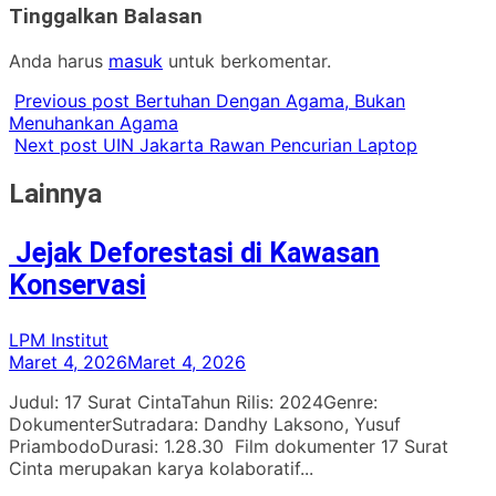
Tinggalkan Balasan
Anda harus
masuk
untuk berkomentar.
Previous post
Bertuhan Dengan Agama, Bukan
Menuhankan Agama
Next post
UIN Jakarta Rawan Pencurian Laptop
Lainnya
Jejak Deforestasi di Kawasan
Konservasi
LPM Institut
Maret 4, 2026
Maret 4, 2026
Judul: 17 Surat CintaTahun Rilis: 2024Genre:
DokumenterSutradara: Dandhy Laksono, Yusuf
PriambodoDurasi: 1.28.30 Film dokumenter 17 Surat
Cinta merupakan karya kolaboratif...