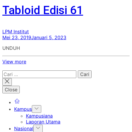
Tabloid Edisi 61
LPM Institut
Mei 23, 2019
Januari 5, 2023
UNDUH
View more
Cari
untuk:
Close
Show
Kampus
sub
Kampusiana
menu
Laporan Utama
Show
Nasional