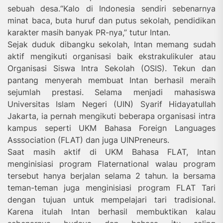
sebuah desa.“Kalo di Indonesia sendiri sebenarnya
minat baca, buta huruf dan putus sekolah, pendidikan
karakter masih banyak PR-nya,” tutur Intan.
Sejak duduk dibangku sekolah, Intan memang sudah
aktif mengikuti organisasi baik ekstrakulikuler atau
Organisasi Siswa Intra Sekolah (OSIS). Tekun dan
pantang menyerah membuat Intan berhasil meraih
sejumlah prestasi. Selama menjadi mahasiswa
Universitas Islam Negeri (UIN) Syarif Hidayatullah
Jakarta, ia pernah mengikuti beberapa organisasi intra
kampus seperti UKM Bahasa Foreign Languages
Asssociation (FLAT) dan juga UINPreneurs.
Saat masih aktif di UKM Bahasa FLAT, Intan
menginisiasi program Flaternational walau program
tersebut hanya berjalan selama 2 tahun. Ia bersama
teman-teman juga menginisiasi program FLAT Tari
dengan tujuan untuk mempelajari tari tradisional.
Karena itulah Intan berhasil membuktikan kalau