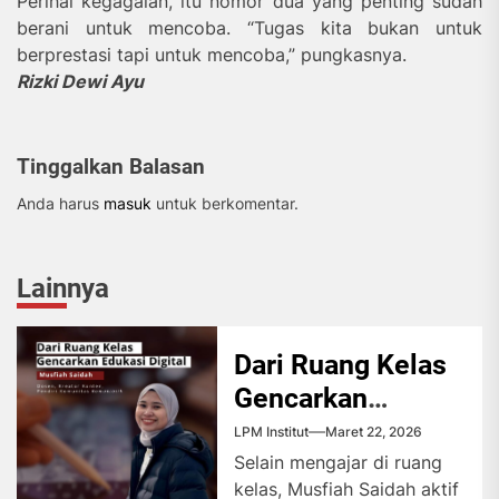
Perihal kegagalan, itu nomor dua yang penting sudah
berani untuk mencoba. “Tugas kita bukan untuk
berprestasi tapi untuk mencoba,” pungkasnya.
Rizki Dewi Ayu
Tinggalkan Balasan
Anda harus
masuk
untuk berkomentar.
Lainnya
Dari Ruang Kelas
Gencarkan
Edukasi Digital
LPM Institut
Maret 22, 2026
Selain mengajar di ruang
kelas, Musfiah Saidah aktif