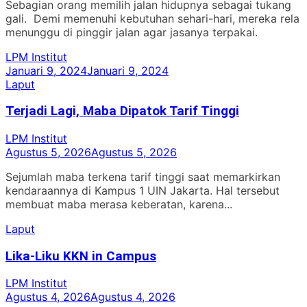
Sebagian orang memilih jalan hidupnya sebagai tukang
gali. Demi memenuhi kebutuhan sehari-hari, mereka rela
menunggu di pinggir jalan agar jasanya terpakai.
LPM Institut
Januari 9, 2024
Januari 9, 2024
Laput
Terjadi Lagi, Maba Dipatok Tarif Tinggi
LPM Institut
Agustus 5, 2026
Agustus 5, 2026
Sejumlah maba terkena tarif tinggi saat memarkirkan
kendaraannya di Kampus 1 UIN Jakarta. Hal tersebut
membuat maba merasa keberatan, karena...
Laput
Lika-Liku KKN in Campus
LPM Institut
Agustus 4, 2026
Agustus 4, 2026