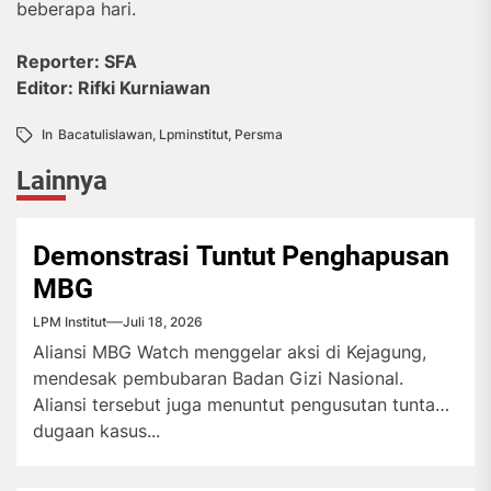
beberapa hari.
Reporter: SFA
Editor: Rifki Kurniawan
In
Bacatulislawan
,
Lpminstitut
,
Persma
Lainnya
Demonstrasi Tuntut Penghapusan
MBG
LPM Institut
Juli 18, 2026
Aliansi MBG Watch menggelar aksi di Kejagung,
mendesak pembubaran Badan Gizi Nasional.
Aliansi tersebut juga menuntut pengusutan tuntas
dugaan kasus...