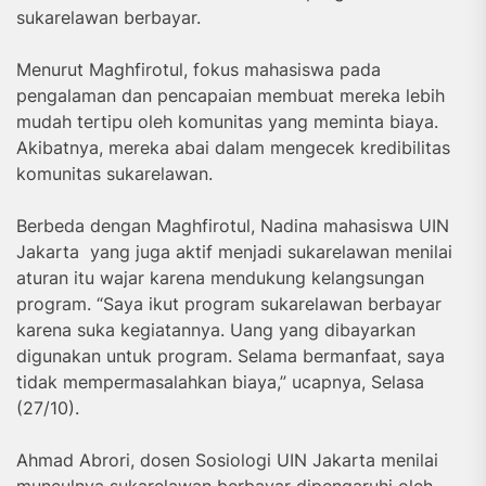
sukarelawan berbayar.
Menurut Maghfirotul, fokus mahasiswa pada
pengalaman dan pencapaian membuat mereka lebih
mudah tertipu oleh komunitas yang meminta biaya.
Akibatnya, mereka abai dalam mengecek kredibilitas
komunitas sukarelawan.
Berbeda dengan Maghfirotul, Nadina mahasiswa UIN
Jakarta yang juga aktif menjadi sukarelawan menilai
aturan itu wajar karena mendukung kelangsungan
program. “Saya ikut program sukarelawan berbayar
karena suka kegiatannya. Uang yang dibayarkan
digunakan untuk program. Selama bermanfaat, saya
tidak mempermasalahkan biaya,” ucapnya, Selasa
(27/10).
Ahmad Abrori, dosen Sosiologi UIN Jakarta menilai
munculnya sukarelawan berbayar dipengaruhi oleh