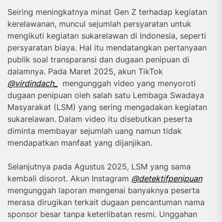
Seiring meningkatnya minat Gen Z terhadap kegiatan
kerelawanan, muncul sejumlah persyaratan untuk
mengikuti kegiatan sukarelawan di Indonesia, seperti
persyaratan biaya. Hal itu mendatangkan pertanyaan
publik soal transparansi dan dugaan penipuan di
dalamnya. Pada Maret 2025, akun TikTok
@virdindach_
mengunggah video yang menyoroti
dugaan penipuan oleh salah satu Lembaga Swadaya
Masyarakat (LSM) yang sering mengadakan kegiatan
sukarelawan. Dalam video itu disebutkan peserta
diminta membayar sejumlah uang namun tidak
mendapatkan manfaat yang dijanjikan.
Selanjutnya pada Agustus 2025, LSM yang sama
kembali disorot. Akun Instagram
@detektifpenipuan
mengunggah laporan mengenai banyaknya peserta
merasa dirugikan terkait dugaan pencantuman nama
sponsor besar tanpa keterlibatan resmi. Unggahan