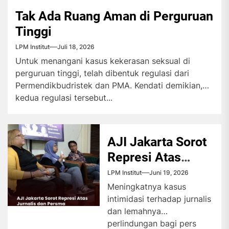
Tak Ada Ruang Aman di Perguruan
Tinggi
LPM Institut
Juli 18, 2026
Untuk menangani kasus kekerasan seksual di
perguruan tinggi, telah dibentuk regulasi dari
Permendikbudristek dan PMA. Kendati demikian,
kedua regulasi tersebut...
AJI Jakarta Sorot
Represi Atas
Jurnalis dan
LPM Institut
Juni 19, 2026
Persma
Meningkatnya kasus
intimidasi terhadap jurnalis
dan lemahnya
perlindungan bagi pers