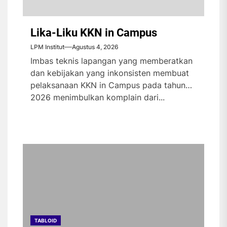
Lika-Liku KKN in Campus
LPM Institut
Agustus 4, 2026
Imbas teknis lapangan yang memberatkan
dan kebijakan yang inkonsisten membuat
pelaksanaan KKN in Campus pada tahun
2026 menimbulkan komplain dari...
TABLOID
TABLOID
TABLOID
TABLOID