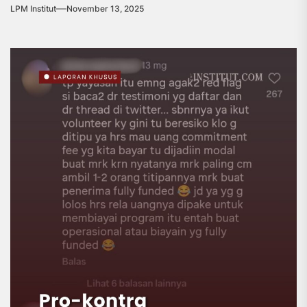
LPM Institut
November 13, 2025