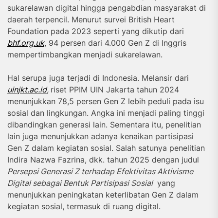
sukarelawan digital hingga pengabdian masyarakat di
daerah terpencil. Menurut survei British Heart
Foundation pada 2023 seperti yang dikutip dari
bhf.org.uk
, 94 persen dari 4.000 Gen Z di Inggris
mempertimbangkan menjadi sukarelawan.
Hal serupa juga terjadi di Indonesia. Melansir dari
uinjkt.ac.id
,
riset PPIM UIN Jakarta tahun 2024
menunjukkan 78,5 persen Gen Z lebih peduli pada isu
sosial dan lingkungan. Angka ini menjadi paling tinggi
dibandingkan generasi lain. Sementara itu, penelitian
lain juga menunjukkan adanya kenaikan partisipasi
Gen Z dalam kegiatan sosial. Salah satunya penelitian
Indira Nazwa Fazrina, dkk. tahun 2025 dengan judul
Persepsi Generasi Z terhadap Efektivitas Aktivisme
Digital sebagai Bentuk Partisipasi Sosial
yang
menunjukkan peningkatan keterlibatan Gen Z dalam
kegiatan sosial, termasuk di ruang digital.