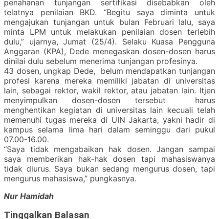
penahanan tunjangan sertifikasi disebabkan oleh
telatnya penilaian BKD. “Begitu saya diminta untuk
mengajukan tunjangan untuk bulan Februari lalu, saya
minta LPM untuk melakukan penilaian dosen terlebih
dulu,” ujarnya, Jumat (25/4). Selaku Kuasa Pengguna
Anggaran (KPA), Dede menegaskan dosen-dosen harus
dinilai dulu sebelum menerima tunjangan profesinya.
43 dosen, ungkap Dede, belum mendapatkan tunjangan
profesi karena mereka memiliki jabatan di universitas
lain, sebagai rektor, wakil rektor, atau jabatan lain. Itjen
menyimpulkan dosen-dosen tersebut harus
menghentikan kegiatan di universitas lain kecuali telah
memenuhi tugas mereka di UIN Jakarta, yakni hadir di
kampus selama lima hari dalam seminggu dari pukul
07.00-16.00.
“Saya tidak mengabaikan hak dosen. Jangan sampai
saya memberikan hak-hak dosen tapi mahasiswanya
tidak diurus. Saya bukan sedang mengurus dosen, tapi
mengurus mahasiswa,” pungkasnya.
Nur Hamidah
Tinggalkan Balasan