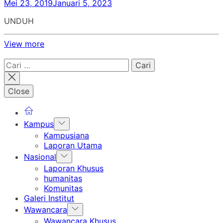
Mei 23, 2019
Januari 5, 2023
UNDUH
View more
Cari
untuk:
Close
Show
Kampus
sub
Kampusiana
menu
Laporan Utama
Show
Nasional
sub
Laporan Khusus
menu
humanitas
Komunitas
Galeri Institut
Show
Wawancara
sub
Wawancara Khusus