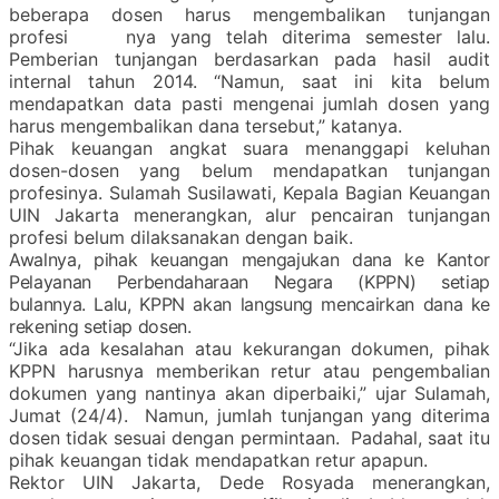
beberapa dosen harus mengembalikan tunjangan
profesi nya yang telah diterima semester lalu.
Pemberian tunjangan berdasarkan pada hasil audit
internal tahun 2014. “Namun, saat ini kita belum
mendapatkan data pasti mengenai jumlah dosen yang
harus mengembalikan dana tersebut,” katanya.
Pihak keuangan angkat suara menanggapi keluhan
dosen-dosen yang belum mendapatkan tunjangan
profesinya. Sulamah Susilawati, Kepala Bagian Keuangan
UIN Jakarta menerangkan, alur pencairan tunjangan
profesi belum dilaksanakan dengan baik.
Awalnya, pihak keuangan mengajukan dana ke Kantor
Pelayanan Perbendaharaan Negara (KPPN) setiap
bulannya. Lalu, KPPN akan langsung mencairkan dana ke
rekening setiap dosen.
“Jika ada kesalahan atau kekurangan dokumen, pihak
KPPN harusnya memberikan retur atau pengembalian
dokumen yang nantinya akan diperbaiki,” ujar Sulamah,
Jumat (24/4). Namun, jumlah tunjangan yang diterima
dosen tidak sesuai dengan permintaan. Padahal, saat itu
pihak keuangan tidak mendapatkan retur apapun.
Rektor UIN Jakarta, Dede Rosyada menerangkan,