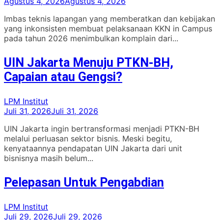
Agustus 4, 2026
Agustus 4, 2026
Imbas teknis lapangan yang memberatkan dan kebijakan
yang inkonsisten membuat pelaksanaan KKN in Campus
pada tahun 2026 menimbulkan komplain dari...
UIN Jakarta Menuju PTKN-BH,
Capaian atau Gengsi?
LPM Institut
Juli 31, 2026
Juli 31, 2026
UIN Jakarta ingin bertransformasi menjadi PTKN-BH
melalui perluasan sektor bisnis. Meski begitu,
kenyataannya pendapatan UIN Jakarta dari unit
bisnisnya masih belum...
Pelepasan Untuk Pengabdian
LPM Institut
Juli 29, 2026
Juli 29, 2026